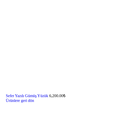
Sefer Yazılı Gümüş Yüzük
6,200.00
₺
Ürünlere geri dön