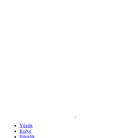
Yüzük
Kolye
Bileklik