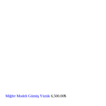
Miğfer Modeli Gümüş Yüzük
6,500.00
₺