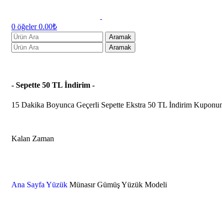
0
öğeler
0.00
₺
Aramak
Aramak
- Sepette 50 TL İndirim -
15 Dakika Boyunca Geçerli Sepette Ekstra 50 TL İndirim Kuponu
Kalan Zaman
Dakika
Ana Sayfa
Yüzük
Münasır Gümüş Yüzük Modeli