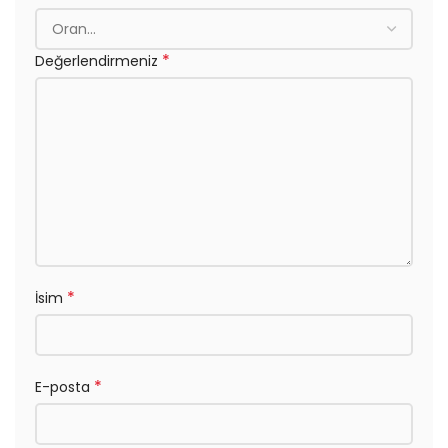
*
Değerlendirmeniz
*
İsim
*
E-posta