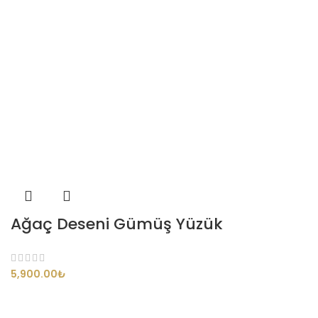
Ağaç Deseni Gümüş Yüzük
₺