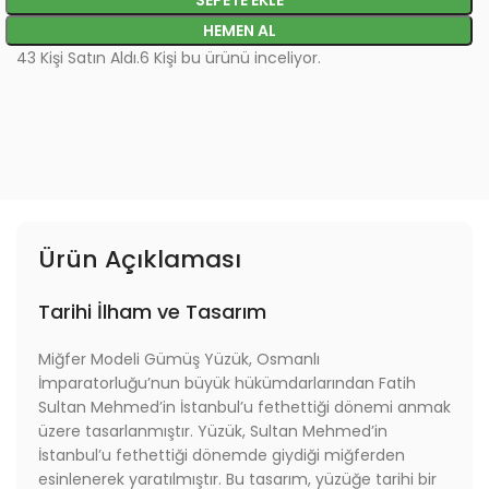
HEMEN AL
43
Kişi Satın Aldı.
6
Kişi bu ürünü inceliyor.
Ürün Açıklaması
Tarihi İlham ve Tasarım
Miğfer Modeli Gümüş Yüzük, Osmanlı
İmparatorluğu’nun büyük hükümdarlarından Fatih
Sultan Mehmed’in İstanbul’u fethettiği dönemi anmak
üzere tasarlanmıştır. Yüzük, Sultan Mehmed’in
İstanbul’u fethettiği dönemde giydiği miğferden
esinlenerek yaratılmıştır. Bu tasarım, yüzüğe tarihi bir