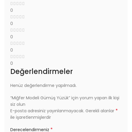
0
0
0
0
0
Değerlendirmeler
Henüz değerlendirme yapılmadı.
“Miğfer Modeli Gümüş Yüzük” için yorum yapan ilk kişi
siz olun
*
E-posta adresiniz yayınlanmayacak.
Gerekli alanlar
ile işaretlenmişlerdir
*
Derecelendirmeniz