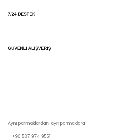
7/24 DESTEK
GÜVENLİ ALIŞVERİŞ
Aynı parmaklardan, ayrı parmaklara
+90 507 974 9551