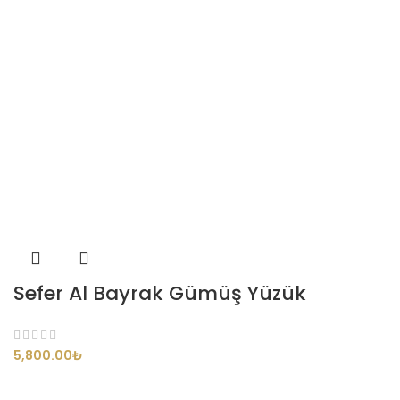
Sefer Al Bayrak Gümüş Yüzük
₺