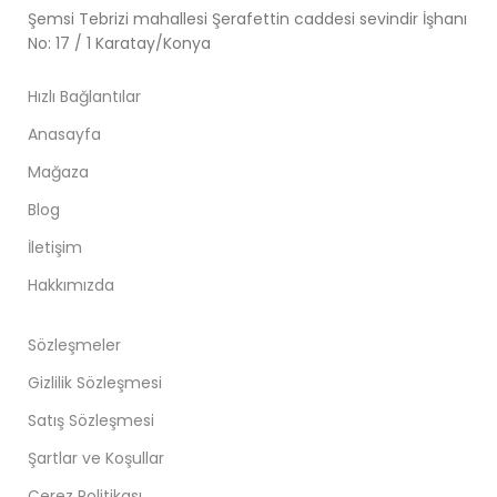
Şemsi Tebrizi mahallesi Şerafettin caddesi sevindir İşhanı
No: 17 / 1 Karatay/Konya
Hızlı Bağlantılar
Anasayfa
Mağaza
Blog
İletişim
Hakkımızda
Sözleşmeler
Gizlilik Sözleşmesi
Satış Sözleşmesi
Şartlar ve Koşullar
Çerez Politikası