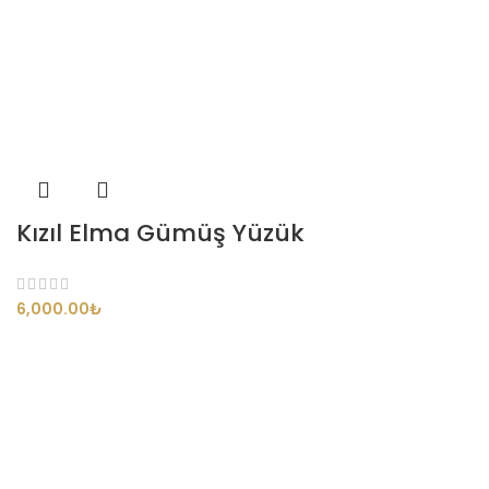
Kızıl Elma Gümüş Yüzük
₺