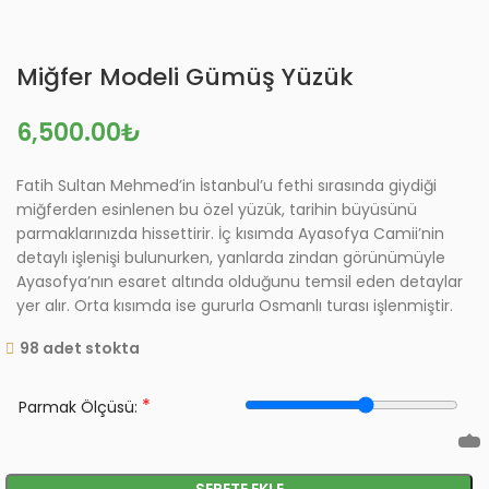
Miğfer Modeli Gümüş Yüzük
₺
Fatih Sultan Mehmed’in İstanbul’u fethi sırasında giydiği
miğferden esinlenen bu özel yüzük, tarihin büyüsünü
parmaklarınızda hissettirir. İç kısımda Ayasofya Camii’nin
detaylı işlenişi bulunurken, yanlarda zindan görünümüyle
Ayasofya’nın esaret altında olduğunu temsil eden detaylar
yer alır. Orta kısımda ise gururla Osmanlı turası işlenmiştir.
98 adet stokta
*
Parmak Ölçüsü:
SEPETE EKLE