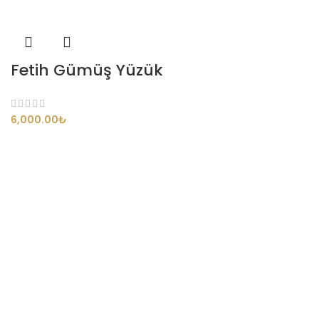
Fetih Gümüş Yüzük
₺