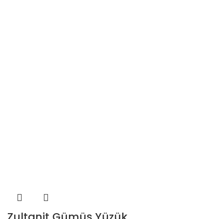
Zultanit Gümüş Yüzük