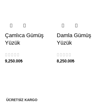
Çamlıca Gümüş
Damla Gümüş
Yüzük
Yüzük
9,250.00
₺
8,250.00
₺
6
ÜCRETSİZ KARGO