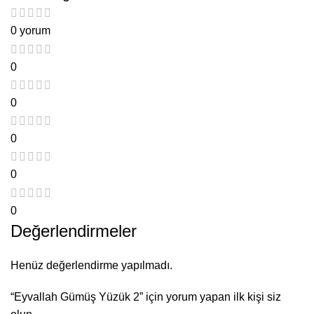
0 yorum
0
0
0
0
0
Değerlendirmeler
Henüz değerlendirme yapılmadı.
“Eyvallah Gümüş Yüzük 2” için yorum yapan ilk kişi siz