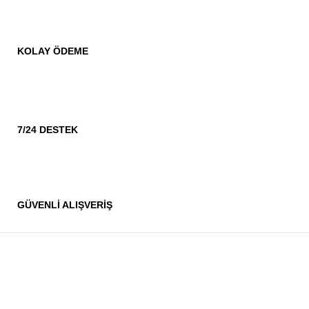
KOLAY ÖDEME
7/24 DESTEK
GÜVENLİ ALIŞVERİŞ