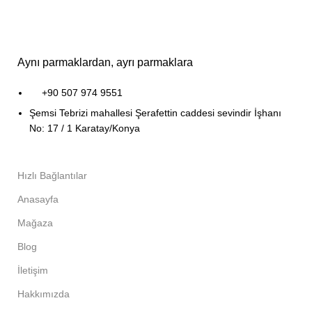
Aynı parmaklardan, ayrı parmaklara
+90 507 974 9551
Şemsi Tebrizi mahallesi Şerafettin caddesi sevindir İşhanı
No: 17 / 1 Karatay/Konya
Hızlı Bağlantılar
Anasayfa
Mağaza
Blog
İletişim
Hakkımızda