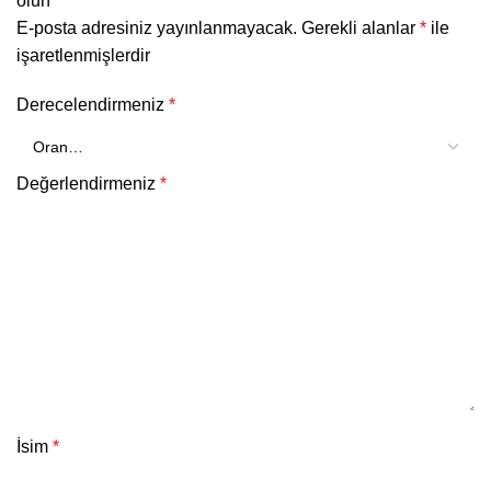
olun
E-posta adresiniz yayınlanmayacak.
Gerekli alanlar
*
ile
işaretlenmişlerdir
Derecelendirmeniz
*
Değerlendirmeniz
*
İsim
*