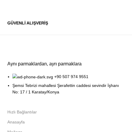
GÜVENLİ ALIŞVERİŞ
Aynı parmaklardan, ayrı parmaklara
+90 507 974 9551
Şemsi Tebrizi mahallesi Şerafettin caddesi sevindir İşhanı
No: 17 / 1 Karatay/Konya
Hızlı Bağlantılar
Anasayfa