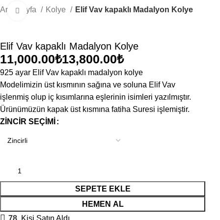
Ana Sayfa
Kolye
Elif Vav kapaklı Madalyon Kolye
Büyütmek için tıklayın
Elif Vav kapaklı Madalyon Kolye
₺
₺
925 ayar Elif Vav kapaklı madalyon kolye
Modelimizin üst kısmının sağına ve soluna Elif Vav
işlenmiş olup iç kısımlarına eşlerinin isimleri yazılmıştır.
Ürünümüzün kapak üst kısmına fatiha Suresi işlemiştir.
ZINCIR SEÇIMI
SEPETE EKLE
HEMEN AL
78
Kişi Satın Aldı.