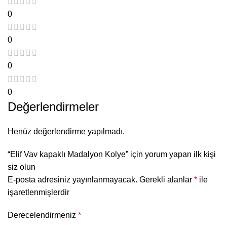
0
0
0
0
Değerlendirmeler
Henüz değerlendirme yapılmadı.
“Elif Vav kapaklı Madalyon Kolye” için yorum yapan ilk kişi
siz olun
E-posta adresiniz yayınlanmayacak.
Gerekli alanlar
*
ile
işaretlenmişlerdir
Derecelendirmeniz
*