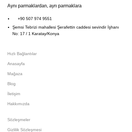
Aynı parmaklardan, ayrı parmaklara
+90 507 974 9551
Şemsi Tebrizi mahallesi Şerafettin caddesi sevindir İşhanı
No: 17 / 1 Karatay/Konya
Hızlı Bağlantılar
Anasayfa
Mağaza
Blog
İletişim
Hakkımızda
Sözleşmeler
Gizlilik Sözleşmesi