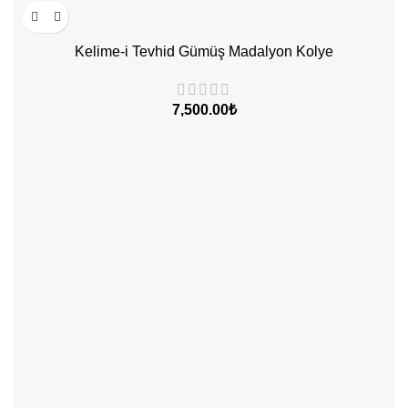
Kelime-i Tevhid Gümüş Madalyon Kolye
7,500.00
₺