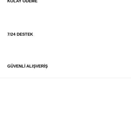
KOLAY ÖDEME
7/24 DESTEK
GÜVENLİ ALIŞVERİŞ