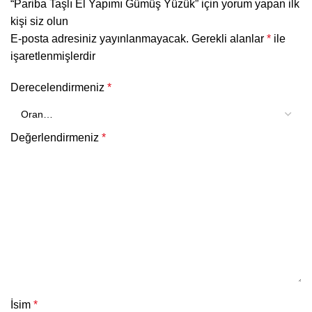
“Pariba Taşlı El Yapımı Gümüş Yüzük” için yorum yapan ilk
kişi siz olun
E-posta adresiniz yayınlanmayacak.
Gerekli alanlar
*
ile
işaretlenmişlerdir
Derecelendirmeniz
*
Değerlendirmeniz
*
İsim
*