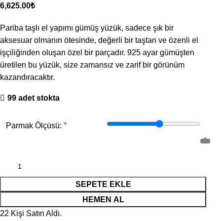
₺
Pariba taşlı el yapımı gümüş yüzük, sadece şık bir
aksesuar olmanın ötesinde, değerli bir taştan ve özenli el
işçiliğinden oluşan özel bir parçadır. 925 ayar gümüşten
üretilen bu yüzük, size zamansız ve zarif bir görünüm
kazandıracaktır.
99 adet stokta
*
Parmak Ölçüsü:
SEPETE EKLE
HEMEN AL
22
Kişi Satın Aldı.