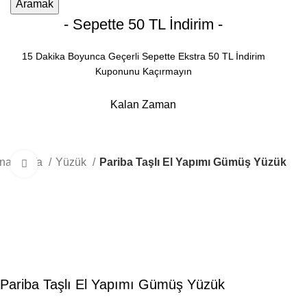
Aramak
- Sepette 50 TL İndirim -
15 Dakika Boyunca Geçerli Sepette Ekstra 50 TL İndirim
Kuponunu Kaçırmayın
Kalan Zaman
Dakika
Saniye
na Sayfa
Yüzük
Pariba Taşlı El Yapımı Gümüş Yüzük
Büyütmek için tıklayın
Pariba Taşlı El Yapımı Gümüş Yüzük