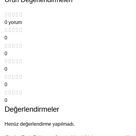
0 yorum
0
0
0
0
0
Değerlendirmeler
Henüz değerlendirme yapılmadı.