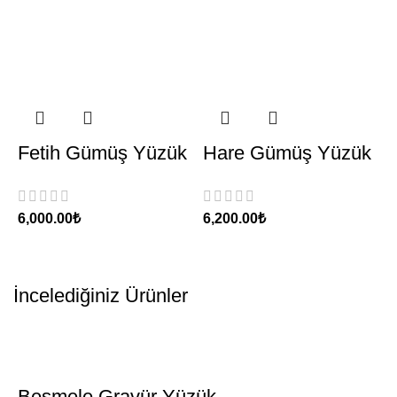
Fetih Gümüş Yüzük
Hare Gümüş Yüzük
₺
₺
İncelediğiniz Ürünler
Besmele Gravür Yüzük