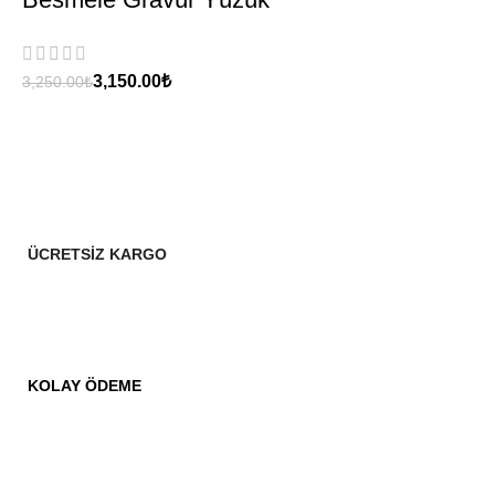
3,150.00
₺
3,250.00
₺
ÜCRETSİZ KARGO
KOLAY ÖDEME