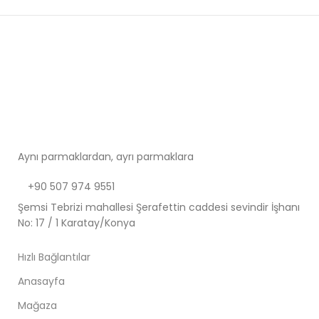
Aynı parmaklardan, ayrı parmaklara
+90 507 974 9551
Şemsi Tebrizi mahallesi Şerafettin caddesi sevindir İşhanı
No: 17 / 1 Karatay/Konya
Hızlı Bağlantılar
Anasayfa
Mağaza