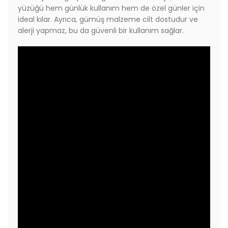
yüzüğü hem günlük kullanım hem de özel günler için
ideal kılar. Ayrıca, gümüş malzeme cilt dostudur ve
alerji yapmaz, bu da güvenli bir kullanım sağlar.