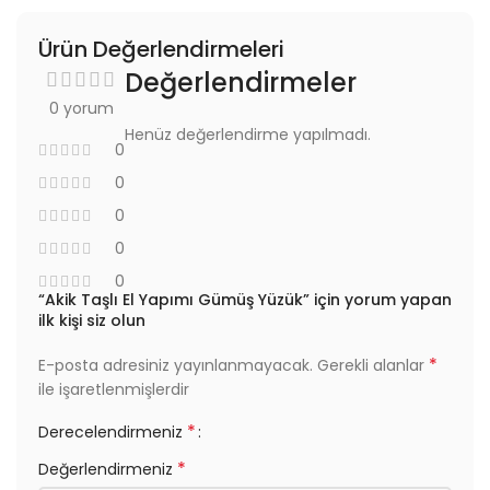
Ürün Değerlendirmeleri
Değerlendirmeler
0 yorum
Henüz değerlendirme yapılmadı.
0
0
0
0
0
“Akik Taşlı El Yapımı Gümüş Yüzük” için yorum yapan
ilk kişi siz olun
*
E-posta adresiniz yayınlanmayacak.
Gerekli alanlar
ile işaretlenmişlerdir
*
Derecelendirmeniz
*
Değerlendirmeniz