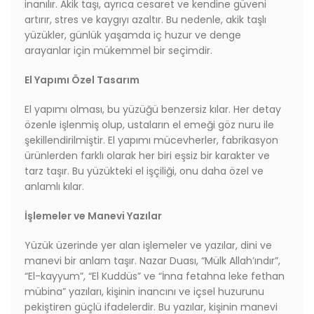
inanılır. Akik taşı, ayrıca cesaret ve kendine güveni
artırır, stres ve kaygıyı azaltır. Bu nedenle, akik taşlı
yüzükler, günlük yaşamda iç huzur ve denge
arayanlar için mükemmel bir seçimdir.
El Yapımı Özel Tasarım
El yapımı olması, bu yüzüğü benzersiz kılar. Her detay
özenle işlenmiş olup, ustaların el emeği göz nuru ile
şekillendirilmiştir. El yapımı mücevherler, fabrikasyon
ürünlerden farklı olarak her biri eşsiz bir karakter ve
tarz taşır. Bu yüzükteki el işçiliği, onu daha özel ve
anlamlı kılar.
İşlemeler ve Manevi Yazılar
Yüzük üzerinde yer alan işlemeler ve yazılar, dini ve
manevi bir anlam taşır. Nazar Duası, “Mülk Allah’ındır”,
“El-kayyum”, “El Kuddüs” ve “İnna fetahna leke fethan
mübina” yazıları, kişinin inancını ve içsel huzurunu
pekiştiren güçlü ifadelerdir. Bu yazılar, kişinin manevi