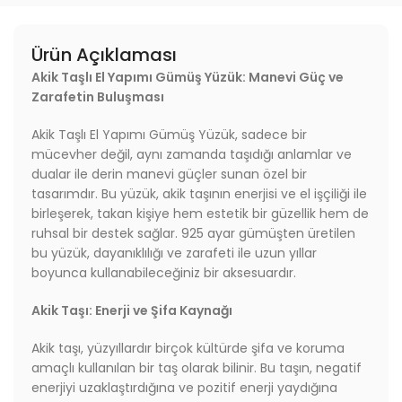
Ürün Açıklaması
Akik Taşlı El Yapımı Gümüş Yüzük: Manevi Güç ve
Zarafetin Buluşması
Akik Taşlı El Yapımı Gümüş Yüzük, sadece bir
mücevher değil, aynı zamanda taşıdığı anlamlar ve
dualar ile derin manevi güçler sunan özel bir
tasarımdır. Bu yüzük, akik taşının enerjisi ve el işçiliği ile
birleşerek, takan kişiye hem estetik bir güzellik hem de
ruhsal bir destek sağlar. 925 ayar gümüşten üretilen
bu yüzük, dayanıklılığı ve zarafeti ile uzun yıllar
boyunca kullanabileceğiniz bir aksesuardır.
Akik Taşı: Enerji ve Şifa Kaynağı
Akik taşı, yüzyıllardır birçok kültürde şifa ve koruma
amaçlı kullanılan bir taş olarak bilinir. Bu taşın, negatif
enerjiyi uzaklaştırdığına ve pozitif enerji yaydığına