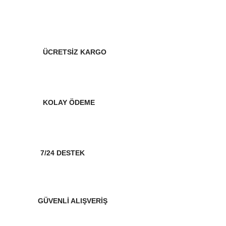
ÜCRETSİZ KARGO
KOLAY ÖDEME
7/24 DESTEK
GÜVENLİ ALIŞVERİŞ