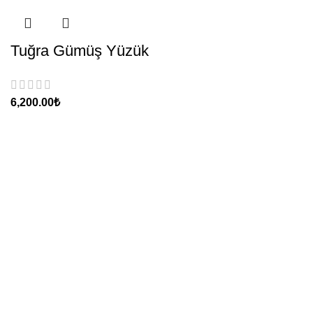
Tuğra Gümüş Yüzük
₺