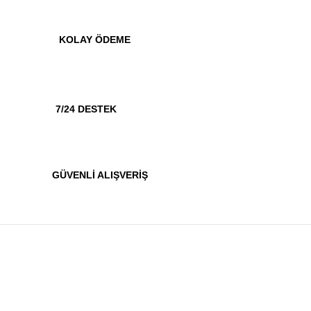
KOLAY ÖDEME
7/24 DESTEK
GÜVENLİ ALIŞVERİŞ