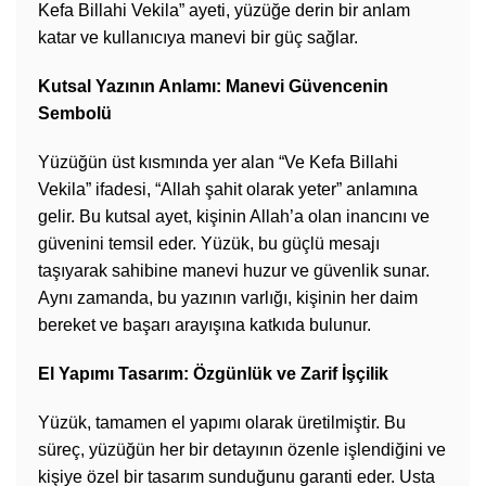
Kefa Billahi Vekila” ayeti, yüzüğe derin bir anlam
katar ve kullanıcıya manevi bir güç sağlar.
Kutsal Yazının Anlamı: Manevi Güvencenin
Sembolü
Yüzüğün üst kısmında yer alan “Ve Kefa Billahi
Vekila” ifadesi, “Allah şahit olarak yeter” anlamına
gelir. Bu kutsal ayet, kişinin Allah’a olan inancını ve
güvenini temsil eder. Yüzük, bu güçlü mesajı
taşıyarak sahibine manevi huzur ve güvenlik sunar.
Aynı zamanda, bu yazının varlığı, kişinin her daim
bereket ve başarı arayışına katkıda bulunur.
El Yapımı Tasarım: Özgünlük ve Zarif İşçilik
Yüzük, tamamen el yapımı olarak üretilmiştir. Bu
süreç, yüzüğün her bir detayının özenle işlendiğini ve
kişiye özel bir tasarım sunduğunu garanti eder. Usta