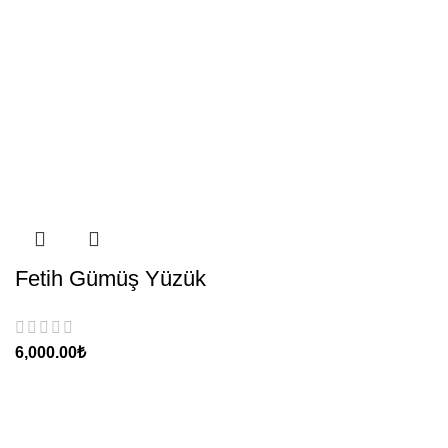
Fetih Gümüş Yüzük
₺