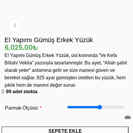
Büyütmek için tıklayın
El Yapımı Gümüş Erkek Yüzük
₺
El Yapımı Gümüş Erkek Yüzük, üst kısmında “Ve Kefa
Billahi Vekila” yazısıyla tasarlanmıştır. Bu ayet, “Allah şahit
olarak yeter” anlamına gelir ve size manevi güven ve
bereket sağlar. 925 ayar gümüşten üretilen bu yüzük, hem
şıklık hem de manevi değer sunar.
99 adet stokta
*
Parmak Ölçüsü:
SEPETE EKLE