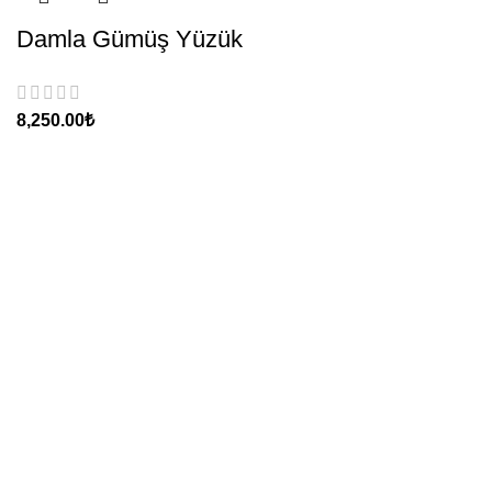
Damla Gümüş Yüzük
₺