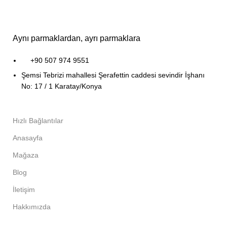
Aynı parmaklardan, ayrı parmaklara
+90 507 974 9551
Şemsi Tebrizi mahallesi Şerafettin caddesi sevindir İşhanı
No: 17 / 1 Karatay/Konya
Hızlı Bağlantılar
Anasayfa
Mağaza
Blog
İletişim
Hakkımızda