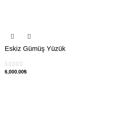
Eskiz Gümüş Yüzük
₺