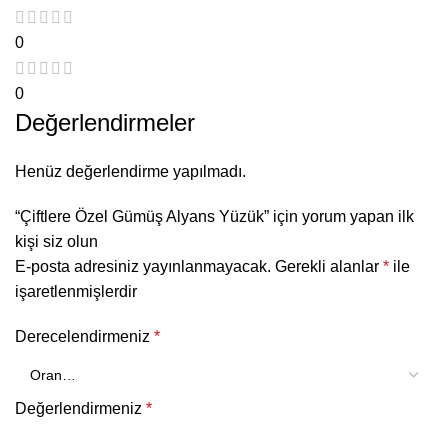
0
0
Değerlendirmeler
Henüz değerlendirme yapılmadı.
“Çiftlere Özel Gümüş Alyans Yüzük” için yorum yapan ilk
kişi siz olun
E-posta adresiniz yayınlanmayacak.
Gerekli alanlar
*
ile
işaretlenmişlerdir
Derecelendirmeniz
*
Değerlendirmeniz
*