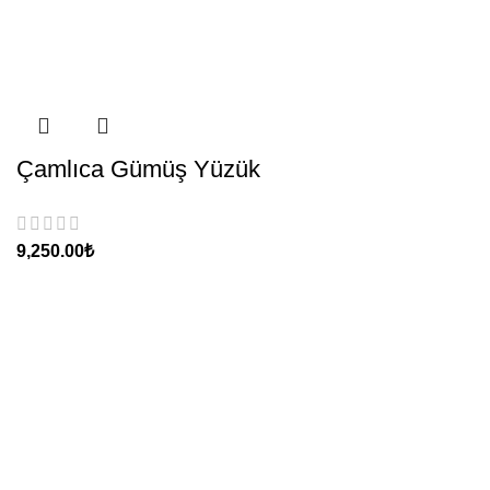
Çamlıca Gümüş Yüzük
₺