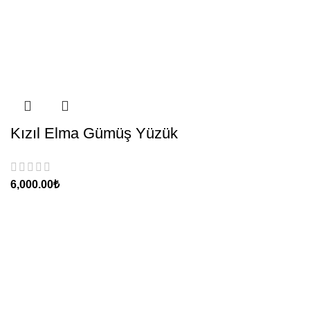
Kızıl Elma Gümüş Yüzük
₺