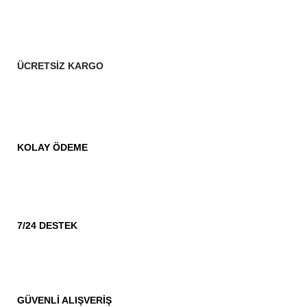
ÜCRETSİZ KARGO
KOLAY ÖDEME
7/24 DESTEK
GÜVENLİ ALIŞVERİŞ