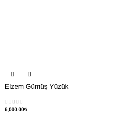
Elzem Gümüş Yüzük
₺