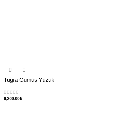
Tuğra Gümüş Yüzük
₺