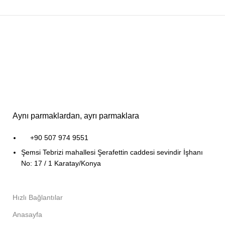
Aynı parmaklardan, ayrı parmaklara
+90 507 974 9551
Şemsi Tebrizi mahallesi Şerafettin caddesi sevindir İşhanı
No: 17 / 1 Karatay/Konya
Hızlı Bağlantılar
Anasayfa