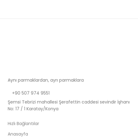
Aynı parmaklardan, ayrı parmaklara
+90 507 974 9551
Şemsi Tebrizi mahallesi Şerafettin caddesi sevindir İşhanı
No: 17 / 1 Karatay/Konya
Hızlı Bağlantılar
Anasayfa