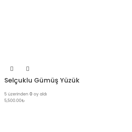
Selçuklu Gümüş Yüzük
5 üzerinden
0
oy aldı
5,500.00
₺