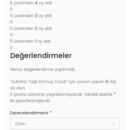
5 üzerinden
4
oy aldı
0
5 üzerinden
3
oy aldı
0
5 üzerinden
2
oy aldı
0
5 üzerinden
1
oy aldı
0
Değerlendirmeler
Henüz değerlendirme yapılmadı.
“Zultanit Taşlı Gümüş Yüzük” için yorum yapan ilk kişi
siz olun
*
E-posta adresiniz yayınlanmayacak.
Gerekli alanlar
ile işaretlenmişlerdir
*
Derecelendirmeniz