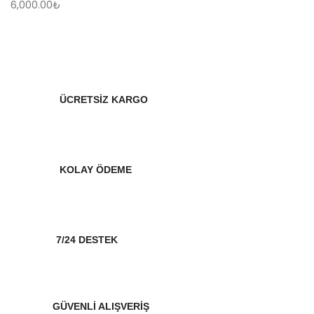
6,000.00
₺
ÜCRETSİZ KARGO
KOLAY ÖDEME
7/24 DESTEK
GÜVENLİ ALIŞVERİŞ