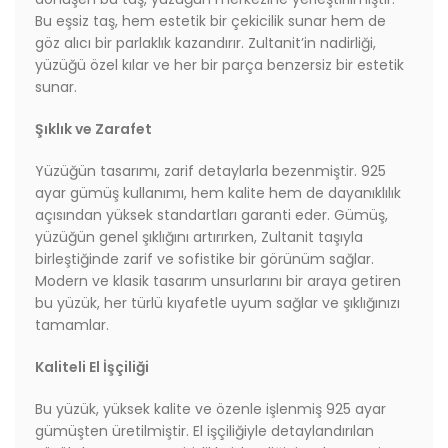
Bu eşsiz taş, hem estetik bir çekicilik sunar hem de
göz alıcı bir parlaklık kazandırır. Zultanit’in nadirliği,
yüzüğü özel kılar ve her bir parça benzersiz bir estetik
sunar.
Şıklık ve Zarafet
Yüzüğün tasarımı, zarif detaylarla bezenmiştir. 925
ayar gümüş kullanımı, hem kalite hem de dayanıklılık
açısından yüksek standartları garanti eder. Gümüş,
yüzüğün genel şıklığını artırırken, Zultanit taşıyla
birleştiğinde zarif ve sofistike bir görünüm sağlar.
Modern ve klasik tasarım unsurlarını bir araya getiren
bu yüzük, her türlü kıyafetle uyum sağlar ve şıklığınızı
tamamlar.
Kaliteli El İşçiliği
Bu yüzük, yüksek kalite ve özenle işlenmiş 925 ayar
gümüşten üretilmiştir. El işçiliğiyle detaylandırılan