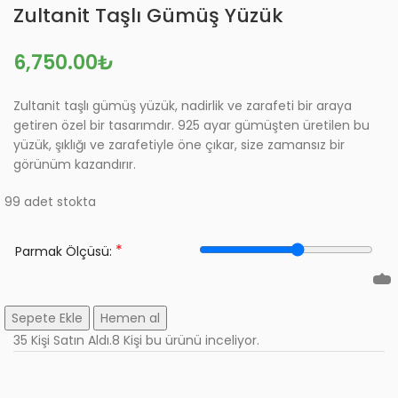
Zultanit Taşlı Gümüş Yüzük
6,750.00
₺
Zultanit taşlı gümüş yüzük, nadirlik ve zarafeti bir araya
getiren özel bir tasarımdır. 925 ayar gümüşten üretilen bu
yüzük, şıklığı ve zarafetiyle öne çıkar, size zamansız bir
görünüm kazandırır.
99 adet stokta
*
Parmak Ölçüsü:
Sepete Ekle
Hemen al
35
Kişi Satın Aldı.
8
Kişi bu ürünü inceliyor.