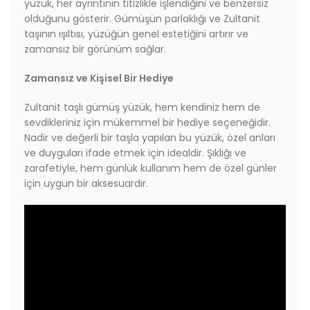
yüzük, her ayrıntının titizlikle işlendiğini ve benzersiz
olduğunu gösterir. Gümüşün parlaklığı ve Zultanit
taşının ışıltısı, yüzüğün genel estetiğini artırır ve
zamansız bir görünüm sağlar.
Zamansız ve Kişisel Bir Hediye
Zultanit taşlı gümüş yüzük, hem kendiniz hem de
sevdikleriniz için mükemmel bir hediye seçeneğidir.
Nadir ve değerli bir taşla yapılan bu yüzük, özel anları
ve duyguları ifade etmek için idealdir. Şıklığı ve
zarafetiyle, hem günlük kullanım hem de özel günler
için uygun bir aksesuardır.