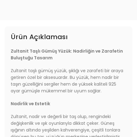
Ürün Açıklaması
Zultanit Taşlı Gümüş Yüzük: Nadirliğin ve Zarafetin
Buluştuğu Tasarım
Zultanit taşlı gümüş yüzük, şıklığı ve zarafeti bir araya
getiren özel bir aksesuardır. Bu yüzük, hem nadir bir
taşın güzelliğini sergiler hem de yüksek kaliteli 925
ayar gümüşle mükemmel bir uyum sağlar.
Nadirlik ve Estetik
Zultanit, nadir ve değerli bir taş olup, rengindeki
değişkenlik ve ışık oyunlarıyla dikkat çeker. Güneş
ışığının altında yeşilden kahverengiye, çeşitli tonlara
dönüşen bu taş, yüzüğün merkezine yerleştirilmiştir.