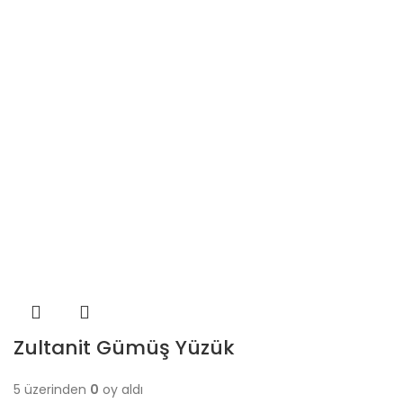
Zultanit Gümüş Yüzük
5 üzerinden
0
oy aldı