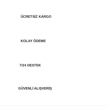
ÜCRETSİZ KARGO
KOLAY ÖDEME
7/24 DESTEK
GÜVENLİ ALIŞVERİŞ