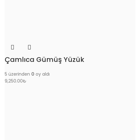
Çamlıca Gümüş Yüzük
5 üzerinden
0
oy aldı
9,250.00
₺