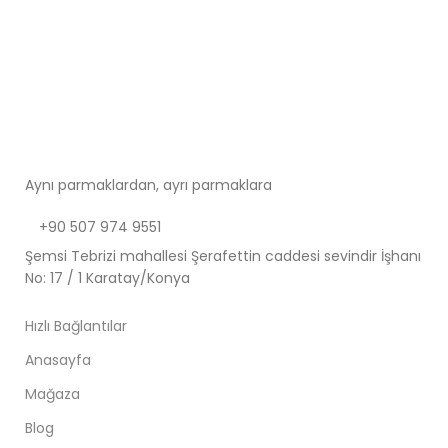
Aynı parmaklardan, ayrı parmaklara
+90 507 974 9551
Şemsi Tebrizi mahallesi Şerafettin caddesi sevindir İşhanı
No: 17 / 1 Karatay/Konya
Hızlı Bağlantılar
Anasayfa
Mağaza
Blog