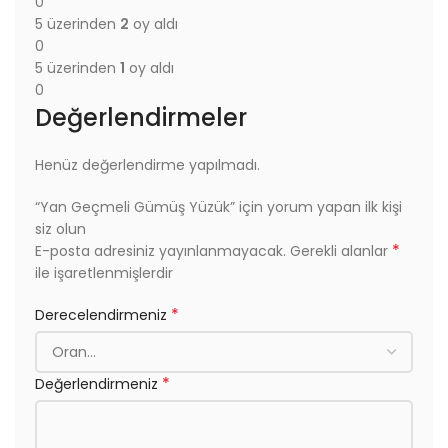
0
5 üzerinden
2
oy aldı
0
5 üzerinden
1
oy aldı
0
Değerlendirmeler
Henüz değerlendirme yapılmadı.
“Yan Geçmeli Gümüş Yüzük” için yorum yapan ilk kişi
siz olun
*
E-posta adresiniz yayınlanmayacak.
Gerekli alanlar
ile işaretlenmişlerdir
*
Derecelendirmeniz
*
Değerlendirmeniz