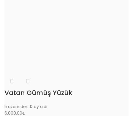
Vatan Gümüş Yüzük
5 üzerinden
0
oy aldı
6,000.00
₺