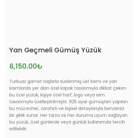
Yan Geçmeli Gümüş Yüzük
6,150.00
₺
Turkuaz garnet taşlarla süslenmiş üst kısmı ve yan
kısımlarda yer alan özel kapak tasarımıyla dikkat çeken
bu özel yüzük, kişiye özel harf, logo veya isim
tasarımıyla özelleştirilmiştir. 925 ayar gümüşten yapılan
bu mücevher, zarafeti ve kişisel detaylarıyla benzersiz
bir şıklık sunar. Her tarza ve her duruma uyum sağlayan
bu yüzük, özel günlerde veya günlük kullanımda tercih
edilebilir.