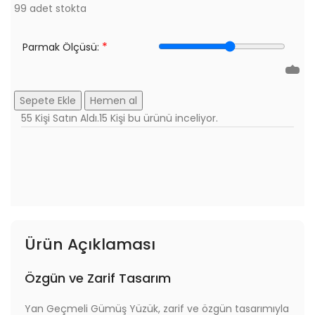
99 adet stokta
*
Parmak Ölçüsü:
Sepete Ekle
Hemen al
55
Kişi Satın Aldı.
15
Kişi bu ürünü inceliyor.
Ürün Açıklaması
Özgün ve Zarif Tasarım
Yan Geçmeli Gümüş Yüzük, zarif ve özgün tasarımıyla