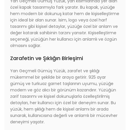
Yan Geçmeli Gümüş Yüzük, yan kısımlarında yer alan
özel kapak tasarımıyla fark yaratır. Bu kapak, yüzüğe
hem modern bir dokunuş katar hem de kişiselleştirme
için ideal bir alan sunar. İsim, logo veya özel harf
tasarımı gibi kişisel detaylar, yüzüğe özel bir anlam ve
değer katarak sahibinin tarzını yansıtır. Kişiselleştirme
seçeneği, yüzüğün her kullanıcı için anlamlı ve özgün
olmasını sağlar.
Zarafetin ve Şıklığın Birleşimi
Yan Geçmeli Gümüş Yüzük, zarafet ve şıklığı
mükemmel bir şekilde bir araya getirir. 925 ayar
gümüş ve turkuaz garnet taşlarının uyumu, yüzüğe
modern ve göz alıcı bir görünüm kazandırır. Yüzüğün
zarif tasarımı ve kişisel dokunuşlarla özelleştirilmiş
detayları, her kullanıcı için özel bir deneyim sunar. Bu
yüzük, hem şıklığı hem de kişisel anlamı bir arada
sunarak, kullanıcısına değerli ve anlamlı bir mücevher
deneyimi yaşatır.