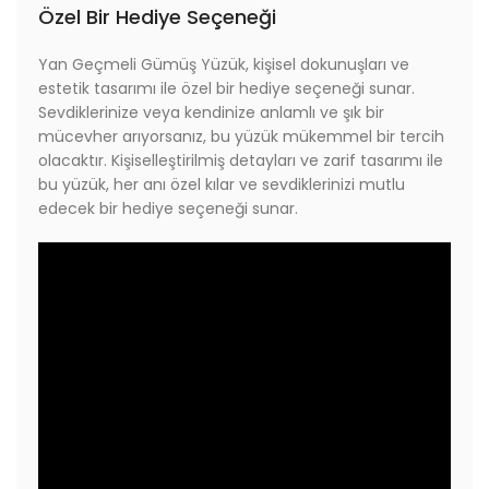
Özel Bir Hediye Seçeneği
Yan Geçmeli Gümüş Yüzük, kişisel dokunuşları ve
estetik tasarımı ile özel bir hediye seçeneği sunar.
Sevdiklerinize veya kendinize anlamlı ve şık bir
mücevher arıyorsanız, bu yüzük mükemmel bir tercih
olacaktır. Kişiselleştirilmiş detayları ve zarif tasarımı ile
bu yüzük, her anı özel kılar ve sevdiklerinizi mutlu
edecek bir hediye seçeneği sunar.