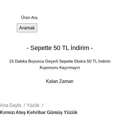
0
Menü
0.00
₺
Aramak
- Sepette 50 TL İndirim -
15 Dakika Boyunca Geçerli Sepette Ekstra 50 TL İndirim
Kuponunu Kaçırmayın
Kalan Zaman
Dakika
Saniye
Ana Sayfa
Yüzük
Kırmızı Ateş Kehribar Gümüş Yüzük