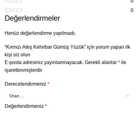
0
0
Değerlendirmeler
Henüz değerlendirme yapılmadı.
“Kırmızı Ateş Kehribar Gümüş Yüzük” için yorum yapan ilk
kişi siz olun
E-posta adresiniz yayınlanmayacak.
Gerekli alanlar
*
ile
işaretlenmişlerdir
Derecelendirmeniz
*
Değerlendirmeniz
*