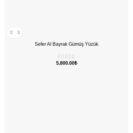
Sefer Al Bayrak Gümüş Yüzük
₺