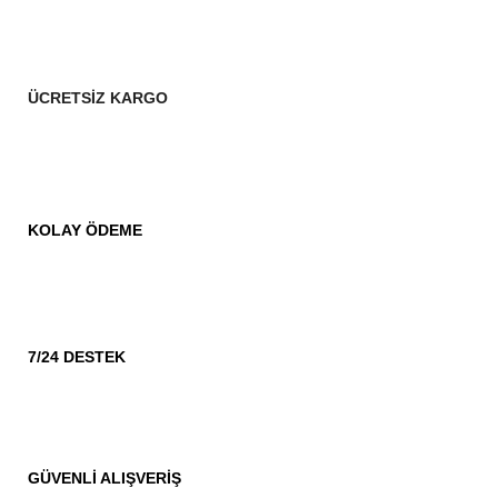
ÜCRETSİZ KARGO
KOLAY ÖDEME
7/24 DESTEK
GÜVENLİ ALIŞVERİŞ