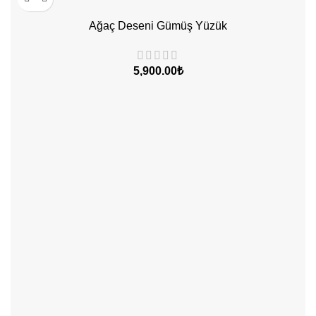
Ağaç Deseni Gümüş Yüzük
₺