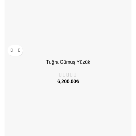
Tuğra Gümüş Yüzük
₺