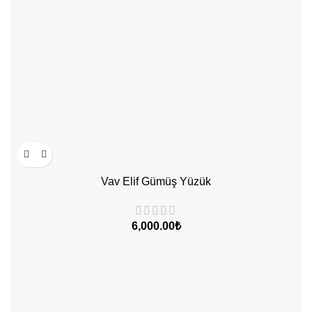
Vav Elif Gümüş Yüzük
₺