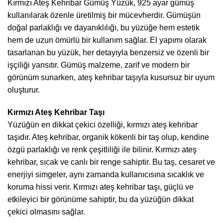
Kırmızı Ateş Kehribar Gümüş Yüzük, 925 ayar gümüş
kullanılarak özenle üretilmiş bir mücevherdir. Gümüşün
doğal parlaklığı ve dayanıklılığı, bu yüzüğe hem estetik
hem de uzun ömürlü bir kullanım sağlar. El yapımı olarak
tasarlanan bu yüzük, her detayıyla benzersiz ve özenli bir
işçiliği yansıtır. Gümüş malzeme, zarif ve modern bir
görünüm sunarken, ateş kehribar taşıyla kusursuz bir uyum
oluşturur.
Kırmızı Ateş Kehribar Taşı
Yüzüğün en dikkat çekici özelliği, kırmızı ateş kehribar
taşıdır. Ateş kehribar, organik kökenli bir taş olup, kendine
özgü parlaklığı ve renk çeşitliliği ile bilinir. Kırmızı ateş
kehribar, sıcak ve canlı bir renge sahiptir. Bu taş, cesaret ve
enerjiyi simgeler, aynı zamanda kullanıcısına sıcaklık ve
koruma hissi verir. Kırmızı ateş kehribar taşı, güçlü ve
etkileyici bir görünüme sahiptir, bu da yüzüğün dikkat
çekici olmasını sağlar.