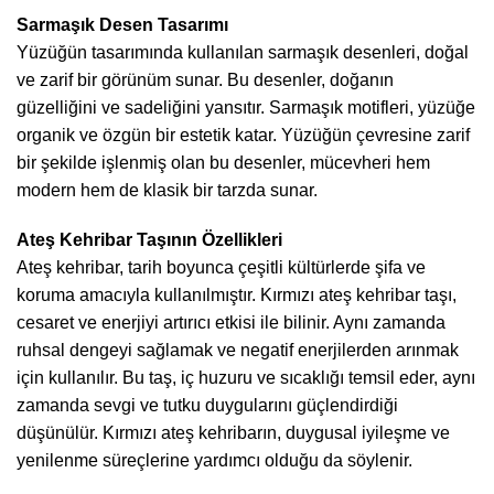
Sarmaşık Desen Tasarımı
Yüzüğün tasarımında kullanılan sarmaşık desenleri, doğal
ve zarif bir görünüm sunar. Bu desenler, doğanın
güzelliğini ve sadeliğini yansıtır. Sarmaşık motifleri, yüzüğe
organik ve özgün bir estetik katar. Yüzüğün çevresine zarif
bir şekilde işlenmiş olan bu desenler, mücevheri hem
modern hem de klasik bir tarzda sunar.
Ateş Kehribar Taşının Özellikleri
Ateş kehribar, tarih boyunca çeşitli kültürlerde şifa ve
koruma amacıyla kullanılmıştır. Kırmızı ateş kehribar taşı,
cesaret ve enerjiyi artırıcı etkisi ile bilinir. Aynı zamanda
ruhsal dengeyi sağlamak ve negatif enerjilerden arınmak
için kullanılır. Bu taş, iç huzuru ve sıcaklığı temsil eder, aynı
zamanda sevgi ve tutku duygularını güçlendirdiği
düşünülür. Kırmızı ateş kehribarın, duygusal iyileşme ve
yenilenme süreçlerine yardımcı olduğu da söylenir.