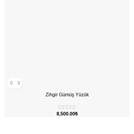
Zihgir Gümüş Yüzük
₺