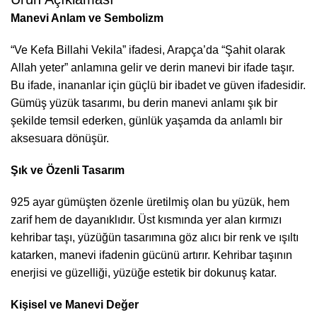
Manevi Anlam ve Sembolizm
“Ve Kefa Billahi Vekila” ifadesi, Arapça’da “Şahit olarak
Allah yeter” anlamına gelir ve derin manevi bir ifade taşır.
Bu ifade, inananlar için güçlü bir ibadet ve güven ifadesidir.
Gümüş yüzük tasarımı, bu derin manevi anlamı şık bir
şekilde temsil ederken, günlük yaşamda da anlamlı bir
aksesuara dönüşür.
Şık ve Özenli Tasarım
925 ayar gümüşten özenle üretilmiş olan bu yüzük, hem
zarif hem de dayanıklıdır. Üst kısmında yer alan kırmızı
kehribar taşı, yüzüğün tasarımına göz alıcı bir renk ve ışıltı
katarken, manevi ifadenin gücünü artırır. Kehribar taşının
enerjisi ve güzelliği, yüzüğe estetik bir dokunuş katar.
Kişisel ve Manevi Değer