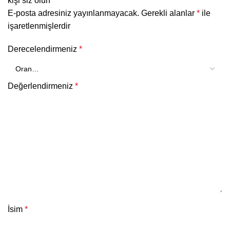
kişi siz olun
E-posta adresiniz yayınlanmayacak.
Gerekli alanlar
*
ile
işaretlenmişlerdir
Derecelendirmeniz
*
Değerlendirmeniz
*
İsim
*