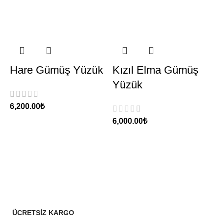
Hare Gümüş Yüzük
Kızıl Elma Gümüş
Yüzük
₺
₺
ÜCRETSİZ KARGO