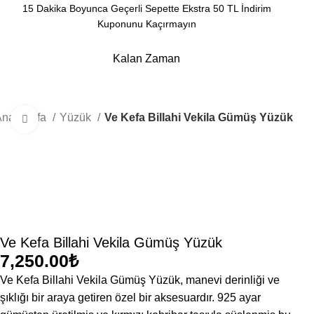
15 Dakika Boyunca Geçerli Sepette Ekstra 50 TL İndirim
Kuponunu Kaçırmayın
Kalan Zaman
Dakika
Saniye
Ana Sayfa
Yüzük
Ve Kefa Billahi Vekila Gümüş Yüzük
Büyütmek için tıklayın
Ve Kefa Billahi Vekila Gümüş Yüzük
₺
Ve Kefa Billahi Vekila Gümüş Yüzük, manevi derinliği ve
şıklığı bir araya getiren özel bir aksesuardır. 925 ayar