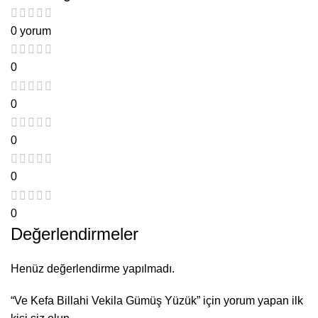
0 yorum
0
0
0
0
0
Değerlendirmeler
Henüz değerlendirme yapılmadı.
“Ve Kefa Billahi Vekila Gümüş Yüzük” için yorum yapan ilk