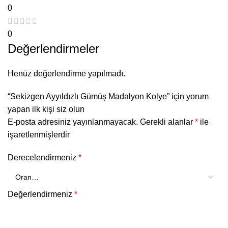
0
0
Değerlendirmeler
Henüz değerlendirme yapılmadı.
“Sekizgen Ayyıldızlı Gümüş Madalyon Kolye” için yorum
yapan ilk kişi siz olun
E-posta adresiniz yayınlanmayacak.
Gerekli alanlar
*
ile
işaretlenmişlerdir
Derecelendirmeniz
*
Değerlendirmeniz
*