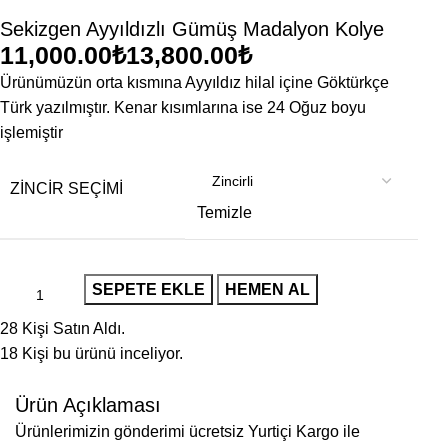
Sekizgen Ayyıldızlı Gümüş Madalyon Kolye
₺
₺
Ürünümüzün orta kısmına Ayyıldız hilal içine Göktürkçe
Türk yazılmıştır. Kenar kısımlarına ise 24 Oğuz boyu
işlemiştir
ZINCIR SEÇIMI
Temizle
SEPETE EKLE
HEMEN AL
28
Kişi Satın Aldı.
18
Kişi bu ürünü inceliyor.
Ürün Açıklaması
Ürünlerimizin gönderimi ücretsiz Yurtiçi Kargo ile