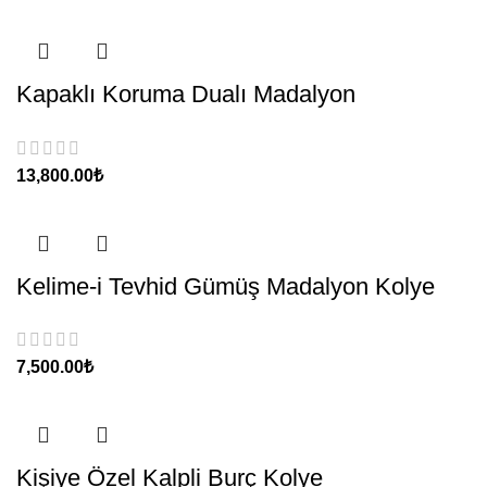
Kapaklı Koruma Dualı Madalyon
₺
Kelime-i Tevhid Gümüş Madalyon Kolye
₺
Kişiye Özel Kalpli Burç Kolye