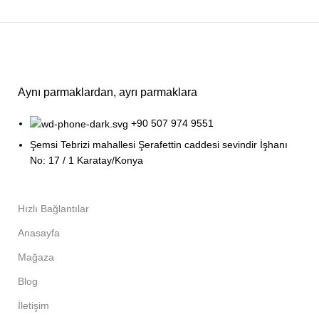
Aynı parmaklardan, ayrı parmaklara
+90 507 974 9551
Şemsi Tebrizi mahallesi Şerafettin caddesi sevindir İşhanı
No: 17 / 1 Karatay/Konya
Hızlı Bağlantılar
Anasayfa
Mağaza
Blog
İletişim