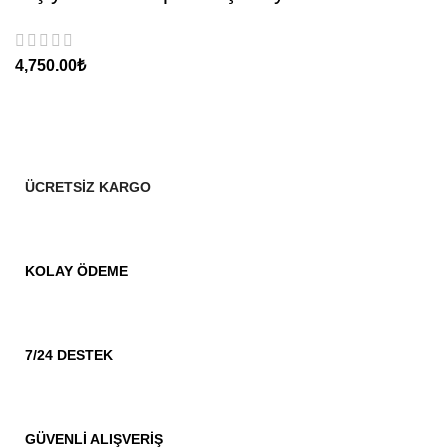
₺
ÜCRETSİZ KARGO
KOLAY ÖDEME
7/24 DESTEK
GÜVENLİ ALIŞVERİŞ