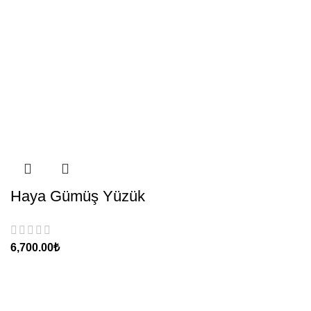
Haya Gümüş Yüzük
₺