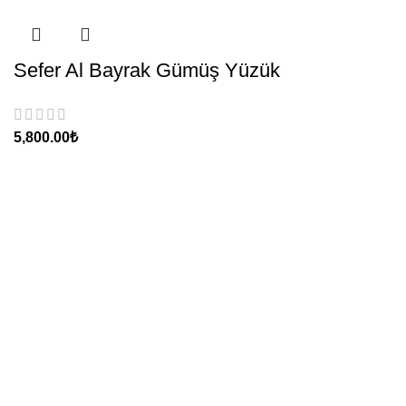
Sefer Al Bayrak Gümüş Yüzük
₺