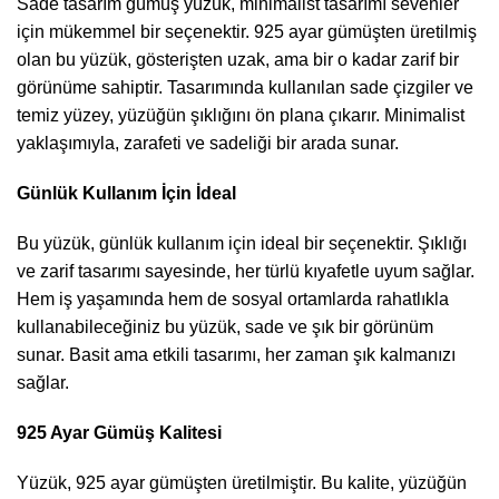
Sade tasarım gümüş yüzük, minimalist tasarımı sevenler
için mükemmel bir seçenektir. 925 ayar gümüşten üretilmiş
olan bu yüzük, gösterişten uzak, ama bir o kadar zarif bir
görünüme sahiptir. Tasarımında kullanılan sade çizgiler ve
temiz yüzey, yüzüğün şıklığını ön plana çıkarır. Minimalist
yaklaşımıyla, zarafeti ve sadeliği bir arada sunar.
Günlük Kullanım İçin İdeal
Bu yüzük, günlük kullanım için ideal bir seçenektir. Şıklığı
ve zarif tasarımı sayesinde, her türlü kıyafetle uyum sağlar.
Hem iş yaşamında hem de sosyal ortamlarda rahatlıkla
kullanabileceğiniz bu yüzük, sade ve şık bir görünüm
sunar. Basit ama etkili tasarımı, her zaman şık kalmanızı
sağlar.
925 Ayar Gümüş Kalitesi
Yüzük, 925 ayar gümüşten üretilmiştir. Bu kalite, yüzüğün