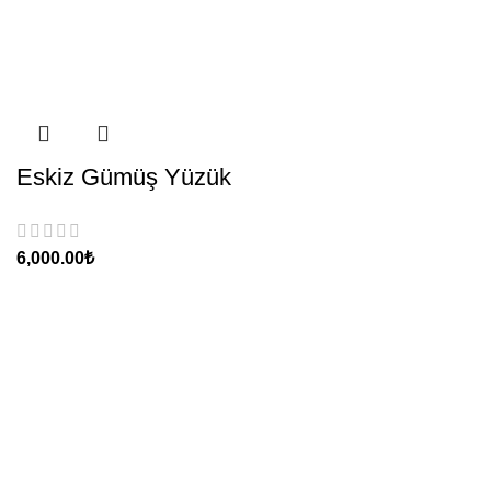
Eskiz Gümüş Yüzük
₺