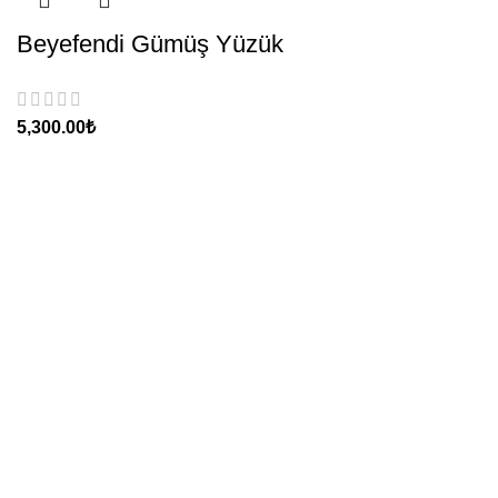
Beyefendi Gümüş Yüzük
₺