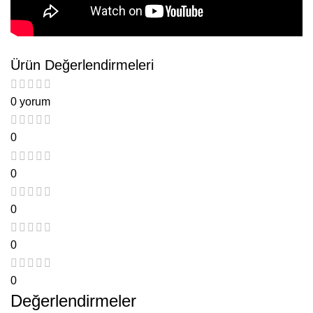
Ürün Değerlendirmeleri
0 yorum
0
0
0
0
0
Değerlendirmeler