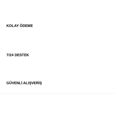
KOLAY ÖDEME
7/24 DESTEK
GÜVENLİ ALIŞVERİŞ