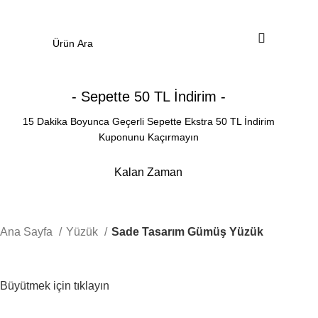
0
Menü
0.00
₺
- Sepette 50 TL İndirim -
15 Dakika Boyunca Geçerli Sepette Ekstra 50 TL İndirim
Kuponunu Kaçırmayın
Kalan Zaman
Dakika
Saniye
Ana Sayfa
Yüzük
Sade Tasarım Gümüş Yüzük
Büyütmek için tıklayın