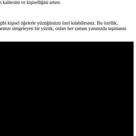
alitesini ve kişiselliğini artırır.
gibi kişisel öğelerle yüzüğünüzü özel kılabilirsiniz. Bu özellik,
larınızı simgeleyen bir yüzük, onları her zaman yanınızda taşımanın