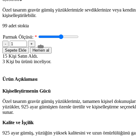
Özel tasarım gravür gümüş yüzüklerimizle sevdiklerinize veya kendiniz
kişiselleştirilebilir.
99 adet stokta
Parmak Ölçüsü:
*
Sepete Ekle
Hemen al
15
Kişi Satın Aldı.
3
Kişi bu ürünü inceliyor.
Ürün Açıklaması
Kişiselleştirmenin Gücü
Özel tasarım gravür gümüş yüzüklerimiz, tamamen kişisel dokunuşlarınızı 
yüzükler, 925 ayar gümüşten özenle üretilir ve kişiselleştirme seçenekle
sunar.
Kalite ve İşçilik
925 ayar gümüş, yüzüğün yüksek kalitesini ve uzun ömürlülüğünü garan