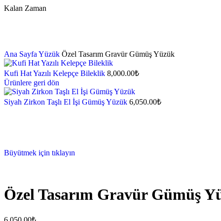
Kalan Zaman
Dakika
Ana Sayfa
Yüzük
Özel Tasarım Gravür Gümüş Yüzük
Kufi Hat Yazılı Kelepçe Bileklik
8,000.00
₺
Ürünlere geri dön
Siyah Zirkon Taşlı El İşi Gümüş Yüzük
6,050.00
₺
Büyütmek için tıklayın
Özel Tasarım Gravür Gümüş Y
6,050.00
₺