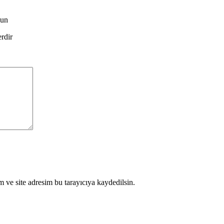
lun
erdir
 ve site adresim bu tarayıcıya kaydedilsin.