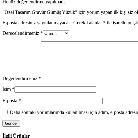
Henüz değerlendirme yapılmadı.
“Özel Tasarım Gravür Gümüş Yüzük” için yorum yapan ilk kişi siz o
E-posta adresiniz yayınlanmayacak.
Gerekli alanlar
*
ile işaretlenmişl
Derecelendirmeniz
*
Değerlendirmeniz
*
İsim
*
E-posta
*
Daha sonraki yorumlarımda kullanılması için adım, e-posta adresim
İlgili Ürünler