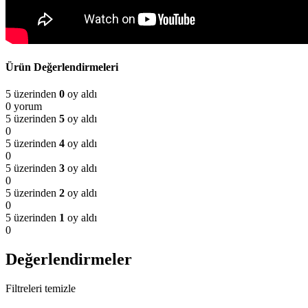
Ürün Değerlendirmeleri
5 üzerinden
0
oy aldı
0 yorum
5 üzerinden
5
oy aldı
0
5 üzerinden
4
oy aldı
0
5 üzerinden
3
oy aldı
0
5 üzerinden
2
oy aldı
0
5 üzerinden
1
oy aldı
0
Değerlendirmeler
Filtreleri temizle