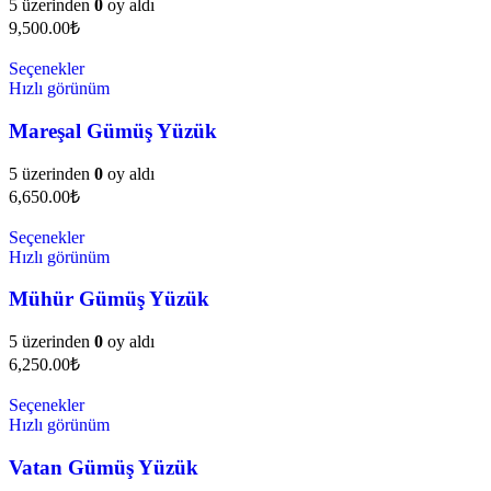
5 üzerinden
0
oy aldı
9,500.00
₺
Seçenekler
Hızlı görünüm
Mareşal Gümüş Yüzük
5 üzerinden
0
oy aldı
6,650.00
₺
Seçenekler
Hızlı görünüm
Mühür Gümüş Yüzük
5 üzerinden
0
oy aldı
6,250.00
₺
Seçenekler
Hızlı görünüm
Vatan Gümüş Yüzük