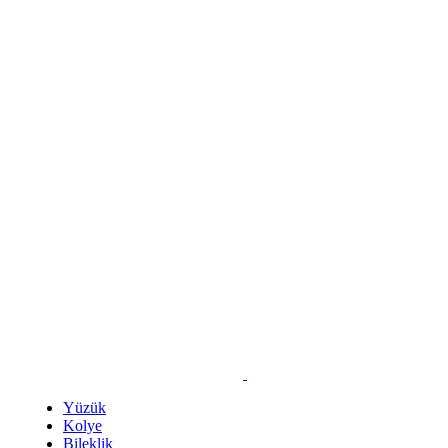
Yüzük
Kolye
Bileklik