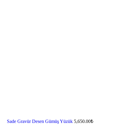
Sade Gravür Desen Gümüş Yüzük
5,650.00
₺