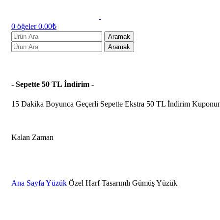
0
öğeler
0.00
₺
Aramak
Aramak
- Sepette 50 TL İndirim -
15 Dakika Boyunca Geçerli Sepette Ekstra 50 TL İndirim Kuponu
Kalan Zaman
Dakika
Ana Sayfa
Yüzük
Özel Harf Tasarımlı Gümüş Yüzük