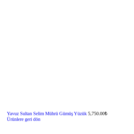
Yavuz Sultan Selim Mührü Gümüş Yüzük
5,750.00
₺
Ürünlere geri dön