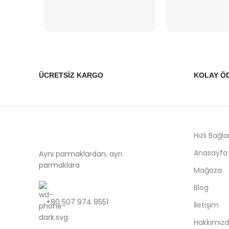
ÜCRETSİZ KARGO
KOLAY Ö
Hızlı Bağla
Anasayfa
Aynı parmaklardan, ayrı
parmaklara
Mağaza
Blog
+90 507 974 9551
İletişim
Hakkımız