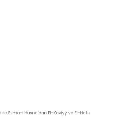
 ile Esma-i Hüsna’dan El-Kaviyy ve El-Hafız