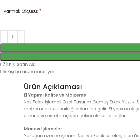
*
Parmak Ölçüsü:
73
Kişi Satın Aldı.
15
Kişi bu ürünü inceliyor.
Ürün Açıklaması
El Yapımı Kalite ve Malzeme
Nas Felak İşlemeli Özel Tasarım Gümüş Erkek Yüzük, 925
malzemenin kullanıldığı anlamına gelir. El yapımı oluşu
ömürlü ve estetik açıdan çekici olmasını sağlar.
Manevi İşlemeler
Yüzüğün üzerine işlenen Nas ve Felak sureleri, İslam’ı