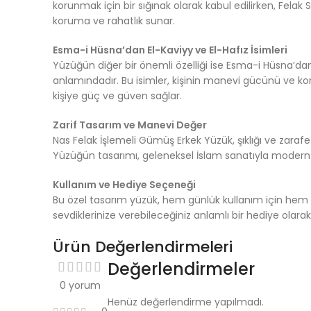
korunmak için bir sığınak olarak kabul edilirken, Felak 
koruma ve rahatlık sunar.
Esma-i Hüsna’dan El-Kaviyy ve El-Hafız İsimleri
Yüzüğün diğer bir önemli özelliği ise Esma-i Hüsna’dan E
anlamındadır. Bu isimler, kişinin manevi gücünü ve ko
kişiye güç ve güven sağlar.
Zarif Tasarım ve Manevi Değer
Nas Felak İşlemeli Gümüş Erkek Yüzük, şıklığı ve zaraf
Yüzüğün tasarımı, geleneksel İslam sanatıyla modern bi
Kullanım ve Hediye Seçeneği
Bu özel tasarım yüzük, hem günlük kullanım için hem 
sevdiklerinize verebileceğiniz anlamlı bir hediye olarak
Ürün Değerlendirmeleri
Değerlendirmeler
0 yorum
Henüz değerlendirme yapılmadı.