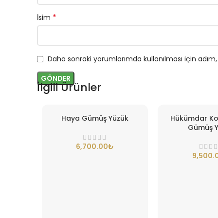
*
İsim
Daha sonraki yorumlarımda kullanılması için adım,
İlgili Ürünler
Haya Gümüş Yüzük
Hükümdar Ko
Gümüş Y
₺