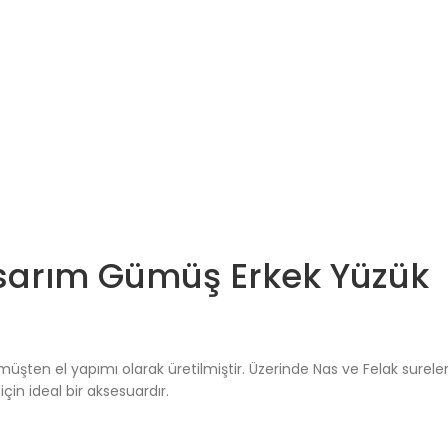
asarım Gümüş Erkek Yüzük
ten el yapımı olarak üretilmiştir. Üzerinde Nas ve Felak sureleri
çin ideal bir aksesuardır.