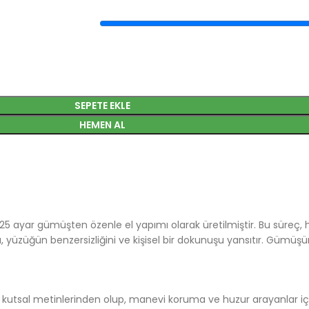
SEPETE EKLE
HEMEN AL
 ayar gümüşten özenle el yapımı olarak üretilmiştir. Bu süreç, her 
, yüzüğün benzersizliğini ve kişisel bir dokunuşu yansıtır. Gümüşün
n kutsal metinlerinden olup, manevi koruma ve huzur arayanlar için