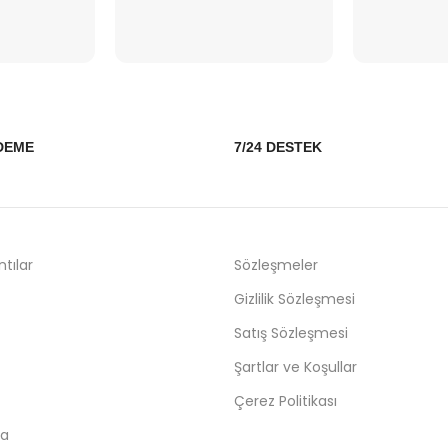
DEME
7/24 DESTEK
ntılar
Sözleşmeler
Gizlilik Sözleşmesi
Satış Sözleşmesi
Şartlar ve Koşullar
Çerez Politikası
da