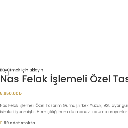
Büyütmek için tıklayın
Nas Felak İşlemeli Özel T
₺
Nas Felak İşlemeli Özel Tasarım Gümüş Erkek Yüzük, 925 ayar gümüş
isimleri işlenmiştir. Hem şıklığı hem de manevi koruma arayanlar i
99 adet stokta