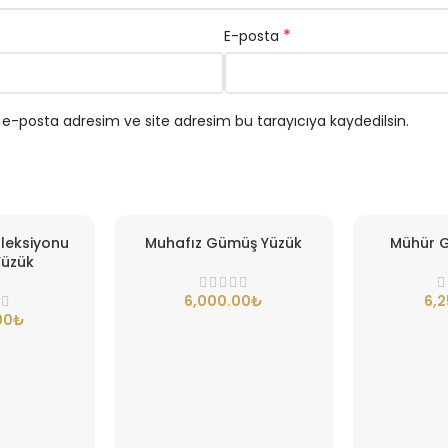
*
E-posta
 e-posta adresim ve site adresim bu tarayıcıya kaydedilsin.
leksiyonu
Muhafız Gümüş Yüzük
Mühür 
üzük
₺
₺