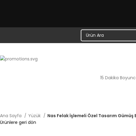
15 Dakika Boyunc
Dakika
Ana Sayfa
Yüzük
Nas Felak İşlemeli Özel Tasarım Gümüş 
Ürünlere geri dön