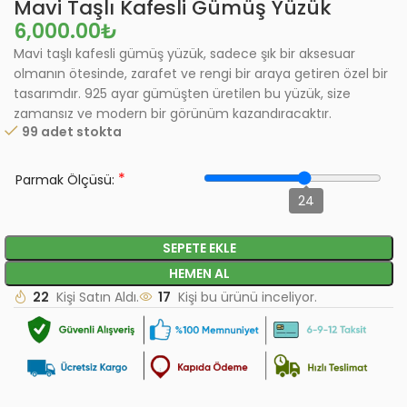
Mavi Taşlı Kafesli Gümüş Yüzük
₺
Mavi taşlı kafesli gümüş yüzük, sadece şık bir aksesuar
olmanın ötesinde, zarafet ve rengi bir araya getiren özel bir
tasarımdır. 925 ayar gümüşten üretilen bu yüzük, size
zamansız ve modern bir görünüm kazandıracaktır.
99 adet stokta
*
Parmak Ölçüsü:
24
SEPETE EKLE
HEMEN AL
22
Kişi Satın Aldı.
17
Kişi bu ürünü inceliyor.