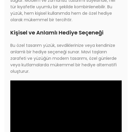
sağlar. Modern ve zamansız tasarımı sayesinde, her
tür kıyafetle uyumlu bir şekilde kombinlenebilir. Bu
yüzük, hem kişisel kullanımda hem de özel hediye
olarak mükemmel bir tercihtir.
Kişisel ve Anlamlı Hediye Seçeneği
Bu özel tasarım yüzük, sevdiklerinize veya kendinize
anlamlı bir hediye seçeneği sunar. Mavi taşların
zarafeti ve yüzüğün modern tasarımı, özel günlerde
veya kutlamalarda mükemmel bir hediye alternatifi
oluşturur.