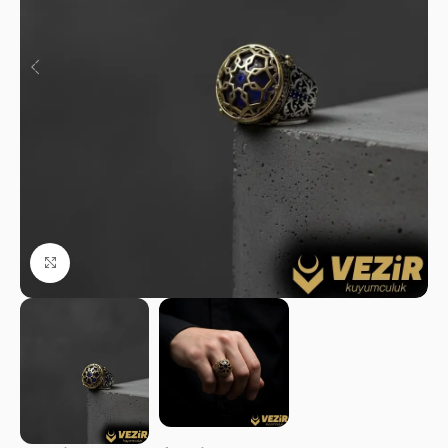
Büyütmek için tıklayın