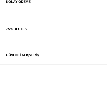
KOLAY ÖDEME
7/24 DESTEK
GÜVENLİ ALIŞVERİŞ