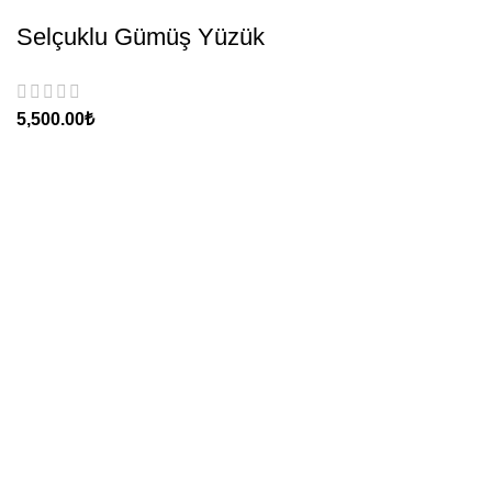
Selçuklu Gümüş Yüzük
₺