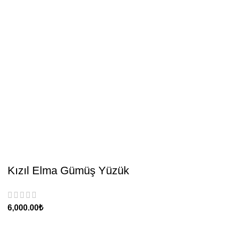
Kızıl Elma Gümüş Yüzük
₺