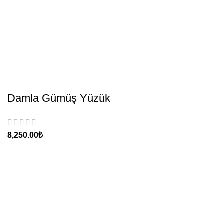
Damla Gümüş Yüzük
₺