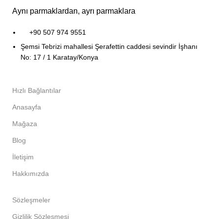
Aynı parmaklardan, ayrı parmaklara
+90 507 974 9551
Şemsi Tebrizi mahallesi Şerafettin caddesi sevindir İşhanı
No: 17 / 1 Karatay/Konya
Hızlı Bağlantılar
Anasayfa
Mağaza
Blog
İletişim
Hakkımızda
Sözleşmeler
Gizlilik Sözleşmesi