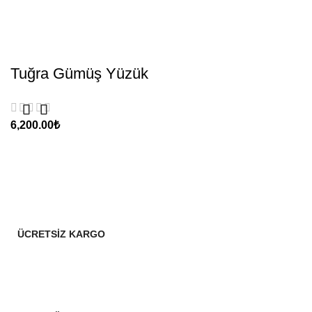
Tuğra Gümüş Yüzük
₺
ÜCRETSİZ KARGO