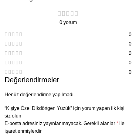
0 yorum
0
0
0
0
0
Değerlendirmeler
Henüz değerlendirme yapılmadı.
“Kişiye Özel Dikdörtgen Yüzük” için yorum yapan ilk kişi
siz olun
E-posta adresiniz yayınlanmayacak.
Gerekli alanlar
*
ile
işaretlenmişlerdir