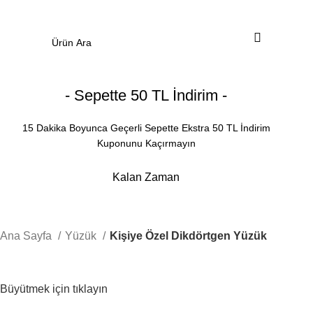
0
Menü
0.00
₺
- Sepette 50 TL İndirim -
15 Dakika Boyunca Geçerli Sepette Ekstra 50 TL İndirim
Kuponunu Kaçırmayın
Kalan Zaman
Dakika
Saniye
Ana Sayfa
Yüzük
Kişiye Özel Dikdörtgen Yüzük
Büyütmek için tıklayın