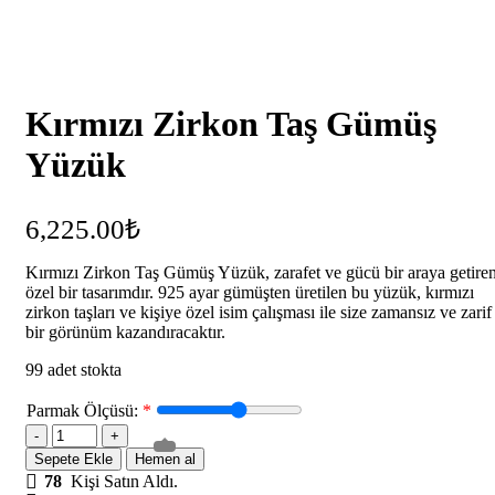
Kırmızı Zirkon Taş Gümüş
Yüzük
6,225.00
₺
Kırmızı Zirkon Taş Gümüş Yüzük, zarafet ve gücü bir araya getire
özel bir tasarımdır. 925 ayar gümüşten üretilen bu yüzük, kırmızı
zirkon taşları ve kişiye özel isim çalışması ile size zamansız ve zarif
bir görünüm kazandıracaktır.
99 adet stokta
Parmak Ölçüsü:
*
Sepete Ekle
Hemen al
78
Kişi Satın Aldı.