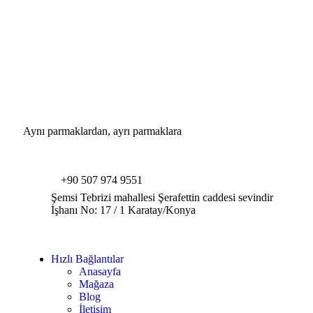
Aynı parmaklardan, ayrı parmaklara
+90 507 974 9551
Şemsi Tebrizi mahallesi Şerafettin caddesi sevindir
İşhanı No: 17 / 1 Karatay/Konya
Hızlı Bağlantılar
Anasayfa
Mağaza
Blog
İletişim