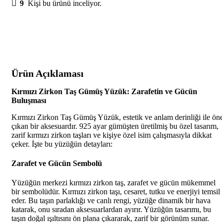
9
Kişi bu ürünü inceliyor.
Ürün Açıklaması
Kırmızı Zirkon Taş Gümüş Yüzük: Zarafetin ve Gücün
Buluşması
Kırmızı Zirkon Taş Gümüş Yüzük, estetik ve anlam derinliği ile ön
çıkan bir aksesuardır. 925 ayar gümüşten üretilmiş bu özel tasarım,
zarif kırmızı zirkon taşları ve kişiye özel isim çalışmasıyla dikkat
çeker. İşte bu yüzüğün detayları:
Zarafet ve Gücün Sembolü
Yüzüğün merkezi kırmızı zirkon taş, zarafet ve gücün mükemmel
bir sembolüdür. Kırmızı zirkon taşı, cesaret, tutku ve enerjiyi temsil
eder. Bu taşın parlaklığı ve canlı rengi, yüzüğe dinamik bir hava
katarak, onu sıradan aksesuarlardan ayırır. Yüzüğün tasarımı, bu
taşın doğal ışıltısını ön plana çıkararak, zarif bir görünüm sunar.