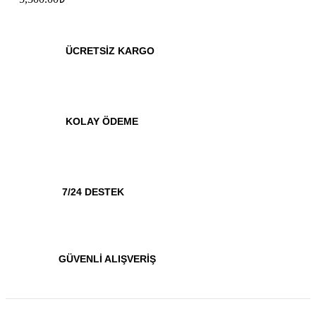
ÜCRETSİZ KARGO
KOLAY ÖDEME
7/24 DESTEK
GÜVENLİ ALIŞVERİŞ