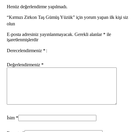
Henüz değerlendirme yapılmadı.
“Kırmızı Zirkon Taş Gümüş Yüzük” için yorum yapan ilk kişi siz
olun
E-posta adresiniz yayınlanmayacak.
Gerekli alanlar
*
ile
işaretlenmişlerdir
Derecelendirmeniz
*
Değerlendirmeniz
*
İsim
*