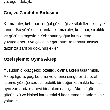
yüzüğün detayları:
Güç ve Zarafetin Birleşimi
Kırmızı ateş kehribarı, doğal güzelliği ve şifalı özellikleriyle
tanınır. Bu yüzükte kullanılan kırmızı ateş kehribar, sıcaklık
ve gücün simgesidir. Kehribarın yoğun kırmızı rengi,
yüzüğe enerjik ve çekici bir görünüm kazandırır, kişisel
tarzınıza zarif bir dokunuş ekler.
Özel İşleme: Oyma Akrep
Yüzüğün dikkat çekici özelliği,
oyma akrep
tasarımıdır.
Akrep figürü, güç, koruma ve direnci simgeler. Bu özel
işleme, yüzüğe sadece estetik bir değer katmakla kalmaz,
aynı zamanda manevi bir anlam da taşır. Akrep figürü,
gücünüzü ve kişisel karakterinizi ifade etmenin anlamlı bir
yoludur.