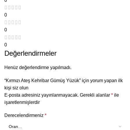
0
0
0
0
Değerlendirmeler
Henüz değerlendirme yapılmadı.
“Kırmızı Ateş Kehribar Gümüş Yüzük” için yorum yapan ilk
kişi siz olun
E-posta adresiniz yayınlanmayacak.
Gerekli alanlar
*
ile
işaretlenmişlerdir
Derecelendirmeniz
*