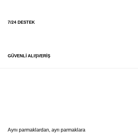
7/24 DESTEK
GÜVENLİ ALIŞVERİŞ
Aynı parmaklardan, ayrı parmaklara