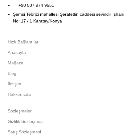
+90 507 974 9551
Şemsi Tebrizi mahallesi Şerafettin caddesi sevindir İşhanı
No: 17 / 1 Karatay/Konya
Hızlı Bağlantılar
Anasayfa
Mağaza
Blog
İletişim
Hakkımızda
Sözleşmeler
Gizlilik Sözleşmesi
Satış Sözleşmesi