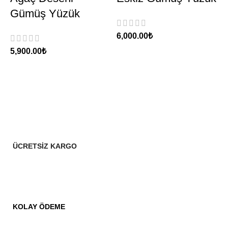
Gümüş Yüzük
₺
₺
ÜCRETSİZ KARGO
KOLAY ÖDEME