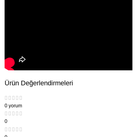
Ürün Değerlendirmeleri
0 yorum
0