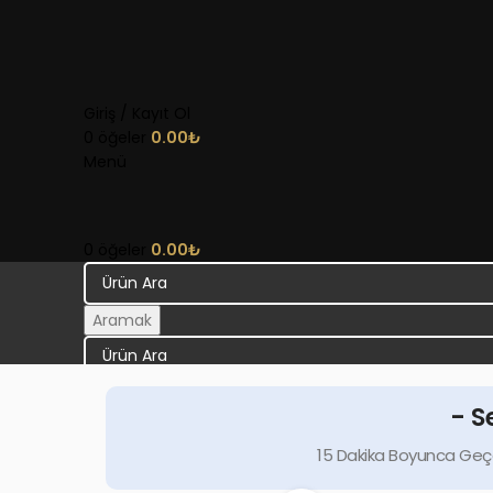
Giriş / Kayıt Ol
0
öğeler
0.00
₺
Menü
0
öğeler
0.00
₺
Aramak
Aramak
- S
15 Dakika Boyunca Geçe