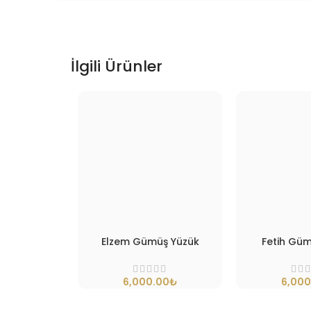
İlgili Ürünler
Elzem Gümüş Yüzük
Fetih Güm
6,000.00
₺
6,000