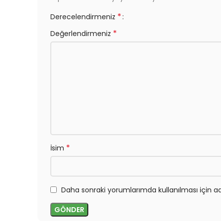
*
Derecelendirmeniz
*
Değerlendirmeniz
*
İsim
Daha sonraki yorumlarımda kullanılması için ad