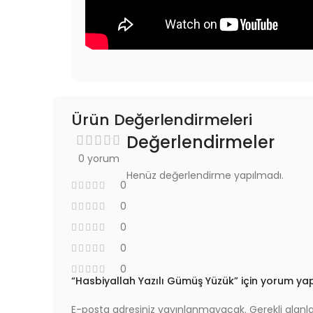
Ürün Değerlendirmeleri
Değerlendirmeler
0 yorum
Henüz değerlendirme yapılmadı.
0
0
0
0
0
“Hasbiyallah Yazılı Gümüş Yüzük” için yorum yapan
E-posta adresiniz yayınlanmayacak.
Gerekli alanl