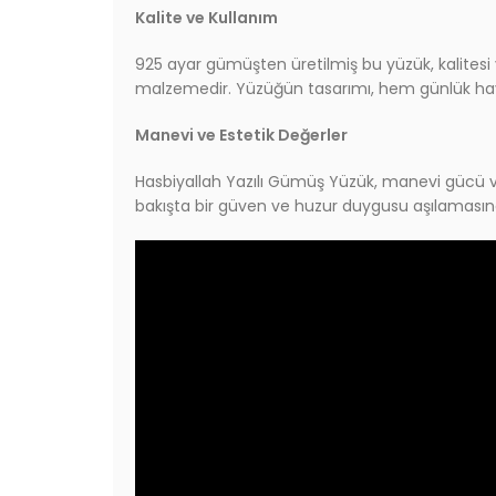
Kalite ve Kullanım
925 ayar gümüşten üretilmiş bu yüzük, kalitesi v
malzemedir. Yüzüğün tasarımı, hem günlük hayatt
Manevi ve Estetik Değerler
Hasbiyallah Yazılı Gümüş Yüzük, manevi gücü ve 
bakışta bir güven ve huzur duygusu aşılamasına o