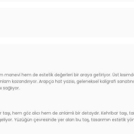
 manevi hem de estetik değerleri bir araya getiriyor. Üst kısımda 
nlam kazandırıyor. Arapça hat yazısı, geleneksel kaligrafi sanatını
 sağlıyor.
 taşı, hem göz alıcı hem de anlamlı bir detaydır. Kehribar taşı, ta
imgeliyor. Yüzüğün çevresinde yer alan bu taş, tasarımın estetik 