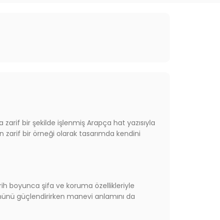
zarif bir şekilde işlenmiş Arapça hat yazısıyla
n zarif bir örneği olarak tasarımda kendini
rih boyunca şifa ve koruma özellikleriyle
yönünü güçlendirirken manevi anlamını da