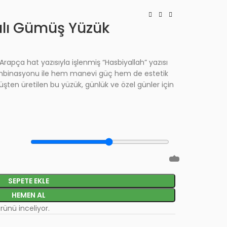
ılı Gümüş Yüzük
rapça hat yazısıyla işlenmiş “Hasbiyallah” yazısı
 kombinasyonu ile hem manevi güç hem de estetik
şten üretilen bu yüzük, günlük ve özel günler için
SEPETE EKLE
HEMEN AL
ürünü inceliyor.