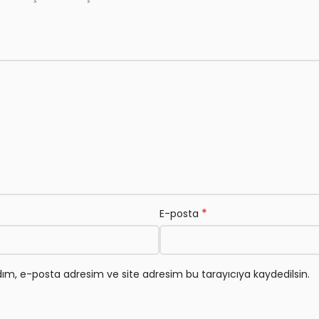
*
E-posta
ım, e-posta adresim ve site adresim bu tarayıcıya kaydedilsin.