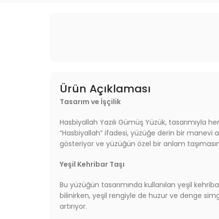
Ürün Açıklaması
Tasarım ve İşçilik
Hasbiyallah Yazılı Gümüş Yüzük, tasarımıyla hem
“Hasbiyallah” ifadesi, yüzüğe derin bir manevi a
gösteriyor ve yüzüğün özel bir anlam taşımasını
Yeşil Kehribar Taşı
Bu yüzüğün tasarımında kullanılan yeşil kehribar
bilinirken, yeşil rengiyle de huzur ve denge s
artırıyor.