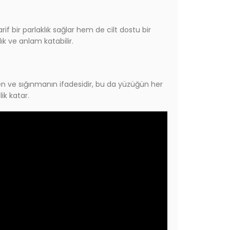
f bir parlaklık sağlar hem de cilt dostu bir
ık ve anlam katabilir.
ven ve sığınmanın ifadesidir, bu da yüzüğün her
ik katar.