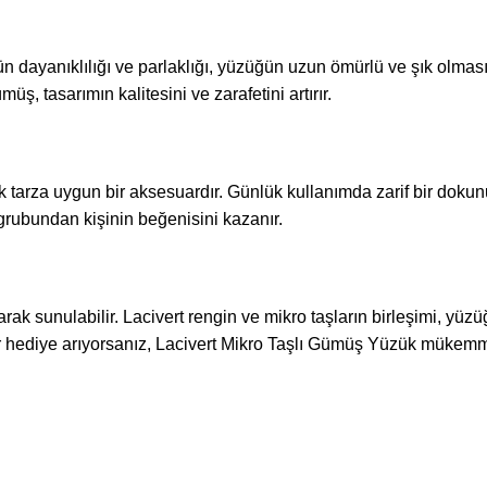
n dayanıklılığı ve parlaklığı, yüzüğün uzun ömürlü ve şık olmas
, tasarımın kalitesini ve zarafetini artırır.
arza uygun bir aksesuardır. Günlük kullanımda zarif bir dokunuş
 grubundan kişinin beğenisini kazanır.
rak sunulabilir. Lacivert rengin ve mikro taşların birleşimi, yü
 hediye arıyorsanız, Lacivert Mikro Taşlı Gümüş Yüzük mükemmel