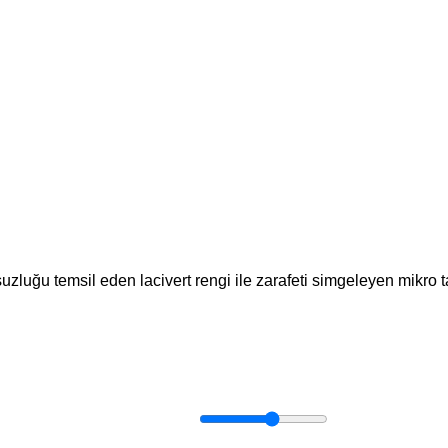
luğu temsil eden lacivert rengi ile zarafeti simgeleyen mikro taş