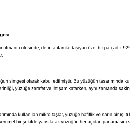
mgesi
 olmanın ötesinde, derin anlamlar taşıyan özel bir parçadır. 925
r.
ğun simgesi olarak kabul edilmiştir. Bu yüzüğün tasarımında kulla
rinliği, yüzüğe zarafet ve ihtişam katarken, aynı zamanda sakinleşt
ımında kullanılan mikro taşlar, yüzüğe hafiflik ve narin bir ışıltı
mükemmel bir şekilde yansıtarak yüzüğün her açıdan parlamasını s