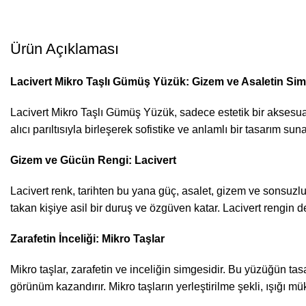
Ürün Açıklaması
Lacivert Mikro Taşlı Gümüş Yüzük: Gizem ve Asaletin Si
Lacivert Mikro Taşlı Gümüş Yüzük, sadece estetik bir aksesuar
alıcı parıltısıyla birleşerek sofistike ve anlamlı bir tasarım suna
Gizem ve Gücün Rengi: Lacivert
Lacivert renk, tarihten bu yana güç, asalet, gizem ve sonsuzlu
takan kişiye asil bir duruş ve özgüven katar. Lacivert rengin de
Zarafetin İnceliği: Mikro Taşlar
Mikro taşlar, zarafetin ve inceliğin simgesidir. Bu yüzüğün tasar
görünüm kazandırır. Mikro taşların yerleştirilme şekli, ışığı 