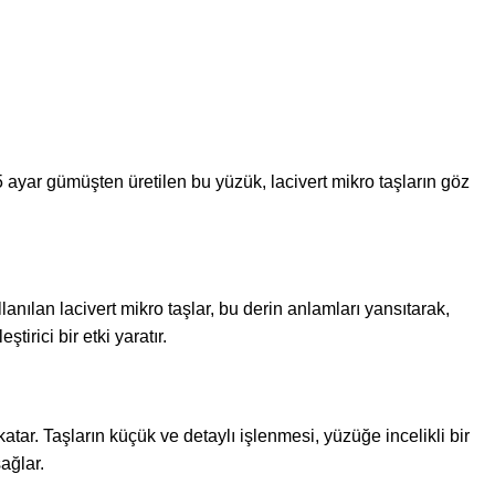
 ayar gümüşten üretilen bu yüzük, lacivert mikro taşların göz
nılan lacivert mikro taşlar, bu derin anlamları yansıtarak,
irici bir etki yaratır.
 katar. Taşların küçük ve detaylı işlenmesi, yüzüğe incelikli bir
ağlar.