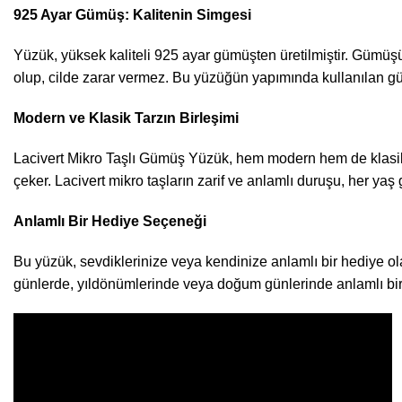
925 Ayar Gümüş: Kalitenin Simgesi
Yüzük, yüksek kaliteli 925 ayar gümüşten üretilmiştir. Gümüşü
olup, cilde zarar vermez. Bu yüzüğün yapımında kullanılan gümüş
Modern ve Klasik Tarzın Birleşimi
Lacivert Mikro Taşlı Gümüş Yüzük, hem modern hem de klasik t
çeker. Lacivert mikro taşların zarif ve anlamlı duruşu, her yaş
Anlamlı Bir Hediye Seçeneği
Bu yüzük, sevdiklerinize veya kendinize anlamlı bir hediye ola
günlerde, yıldönümlerinde veya doğum günlerinde anlamlı bir