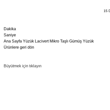
15 
Dakika
Saniye
Ana Sayfa
Yüzük
Lacivert Mikro Taşlı Gümüş Yüzük
Ürünlere geri dön
Büyütmek için tıklayın