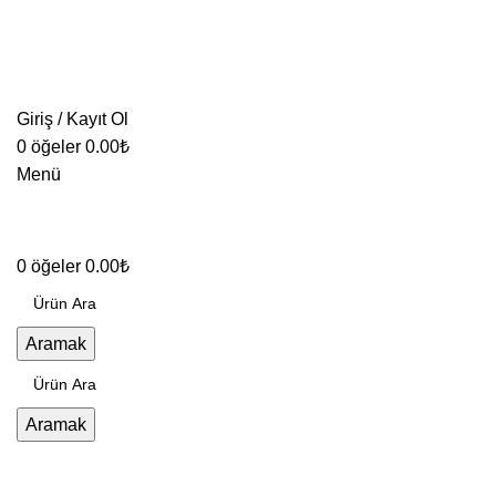
Giriş / Kayıt Ol
0
öğeler
0.00
₺
Menü
0
öğeler
0.00
₺
Aramak
Aramak