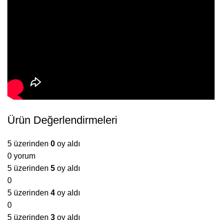
Ürün Değerlendirmeleri
5 üzerinden
0
oy aldı
0 yorum
5 üzerinden
5
oy aldı
0
5 üzerinden
4
oy aldı
0
5 üzerinden
3
oy aldı