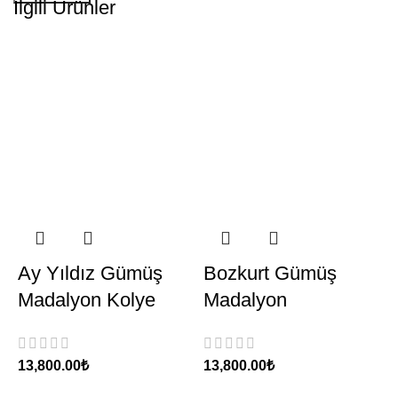
İlgili Ürünler
Ay Yıldız Gümüş
Bozkurt Gümüş
Madalyon Kolye
Madalyon
₺
₺