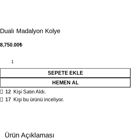
Dualı Madalyon Kolye
₺
SEPETE EKLE
HEMEN AL
12
Kişi Satın Aldı.
17
Kişi bu ürünü inceliyor.
Ürün Açıklaması