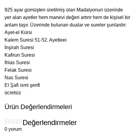
925 ayar gümüşten üretilmiş olan Madalyonun üzerinde
yer alan ayetler hem manevi değeri artırır hem de kişisel bir
anlam taşır. Üzerinde bulunan dualar ve sureler şunlardır:
Ayet-el Kürsi
Kalem Suresi 51-52. Ayetleei
İnşirah Suresi
Kafirun Suresi
İhlas Suresi
Felak Suresi
Nas Suresi
El Şafi ismi şerifi
ücretsiz
Ürün Değerlendirmeleri
Değerlendirmeler
0 yorum