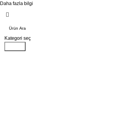
Daha fazla bilgi
Kabul ediyorum
Kategori seç
Aramak