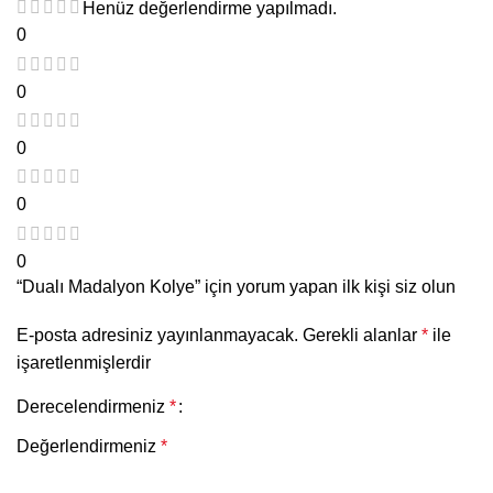
Henüz değerlendirme yapılmadı.
0
0
0
0
0
“Dualı Madalyon Kolye” için yorum yapan ilk kişi siz olun
E-posta adresiniz yayınlanmayacak.
Gerekli alanlar
*
ile
işaretlenmişlerdir
Derecelendirmeniz
*
Değerlendirmeniz
*