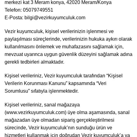
merkezi kat 3 Meram konya, 42020 Meram/Konya
Telefon: 05079749551
E-Posta: bilgi@vezirkuyumculuk.com
Vezir kuyumculuk, kişisel verilerinizin işlenmesi ve
paylaşılması süreçlerinde, verilerinizin hukuka aykırı olarak
kullanılmasını önlemek ve muhafazasını sağlamak için,
mevzuat uyarınca uygun güvenlik düzeyini sağlamak adına
gerekli tedbirleri almaktadır.
Kişisel verileriniz, Vezir kuyumculuk tarafından “Kişisel
Verilerin Korunması Kanunu” kapsamında “Veri
Sorumlusu” sıfatıyla işlenmektedir.
Kişisel verileriniz, sanal mağazaya
(www.vezirkuyumculuk.com) üye olma aşamasında, sanal
mağazadan üye olmadan sipariş gerçekleştirilmesi
sürecinde, Vezir kuyumculuk’nın sunduğu ürün ve
hizmetleri kullanmak için doğrudan Vezir kuyumculuk’a ya