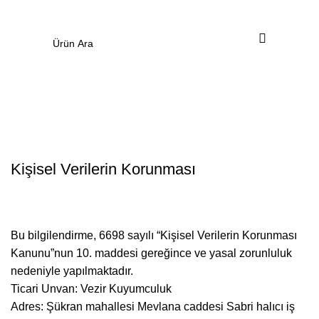
0
Menü
0.00
₺
Kişisel Verilerin Korunması
Bu bilgilendirme, 6698 sayılı “Kişisel Verilerin Korunması
Kanunu”nun 10. maddesi gereğince ve yasal zorunluluk
nedeniyle yapılmaktadır.
Ticari Unvan: Vezir Kuyumculuk
Adres: Şükran mahallesi Mevlana caddesi Sabri halıcı iş