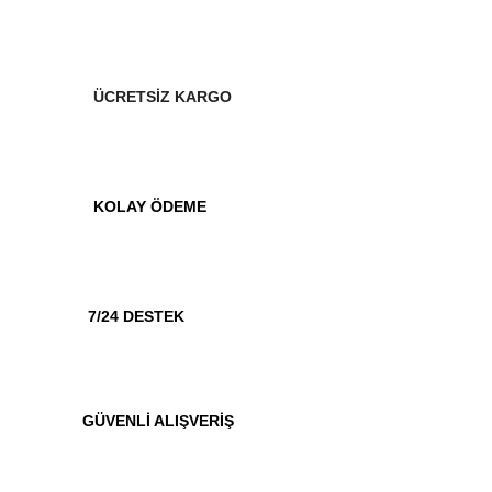
ÜCRETSİZ KARGO
KOLAY ÖDEME
7/24 DESTEK
GÜVENLİ ALIŞVERİŞ