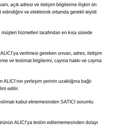
ı, açık adresi ve iletişim bilgilerine ilişkin ön
 edindiğini ve elektronik ortamda gerekli teyidi
CI müşteri hizmetleri tarafından en kısa sürede
ALICI’ya verilmesi gereken unvan, adres, iletişim
 ödeme ve teslimat bilgilerini, cayma hakkı ve cayma
n ALICI’nın yerleşim yerinin uzaklığına bağlı
im edilir.
n teslimatı kabul etmemesinden SATICI sorumlu
n ürünün ALICI’ya teslim edilememesinden dolayı