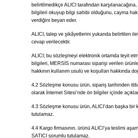
belirtilmedikçe ALICI tarafından karşılanacağına, t
bilgileri okuyup bilgi sahibi olduğunu, cayma hakk
verdiğini beyan eder.
ALICI, talep ve şikâyetlerini yukarıda belirtilen i
cevap verilecektir.
ALICI; bu sözleşmeyi elektronik ortamda teyit et
bilgileri, MERSİS numarası siparişi verilen ürünler
hakkının kullanım usulü ve koşulları hakkında doğr
4.2 Sözleşme konusu ürün, sipariş tarihinden itib
olarak İnternet Sitesi’nde ön bilgiler içinde açıkl
4.3 Sözleşme konusu ürün, ALICI’dan başka bir ki
tutulamaz.
4.4 Kargo firmasının, ürünü ALICI’ya teslimi aşa
SATICI sorumlu tutulamaz.