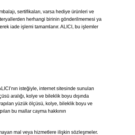
alajı, sertifikaları, varsa hediye ürünleri ve
ateryallerden herhangi birinin gönderilmemesi ya
rek iade işlemi tamamlanır. ALICI, bu işlemler
LICI’nın isteğiyle, internet sitesinde sunulan
üsü aralığı, kolye ve bileklik boyu dışında
yapılan yüzük ölçüsü, kolye, bileklik boyu ve
yapılan bu mallar cayma hakkının
mayan mal veya hizmetlere ilişkin sözleşmeler.