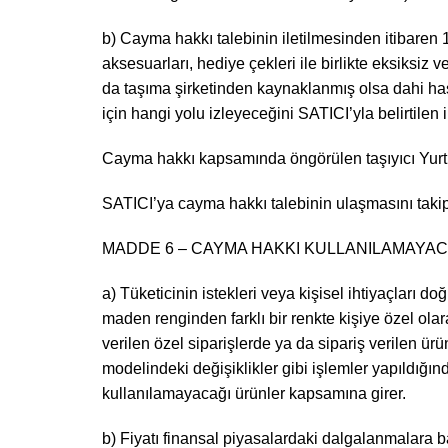
b) Cayma hakkı talebinin iletilmesinden itibaren 1
aksesuarları, hediye çekleri ile birlikte eksiksi
da taşıma şirketinden kaynaklanmış olsa dahi has
için hangi yolu izleyeceğini SATICI’yla belirtilen 
Cayma hakkı kapsamında öngörülen taşıyıcı Yurti
SATICI’ya cayma hakkı talebinin ulaşmasını takip 
MADDE 6 – CAYMA HAKKI KULLANILAMAY
a) Tüketicinin istekleri veya kişisel ihtiyaçları 
maden renginden farklı bir renkte kişiye özel olar
verilen özel siparişlerde ya da sipariş verilen ü
modelindeki değişiklikler gibi işlemler yapıldığı
kullanılamayacağı ürünler kapsamına girer.
b) Fiyatı finansal piyasalardaki dalgalanmalara 