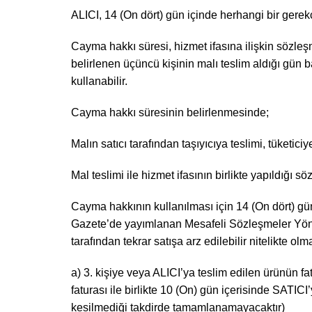
ALICI, 14 (On dört) gün içinde herhangi bir ger
Cayma hakkı süresi, hizmet ifasına ilişkin sözleş
belirlenen üçüncü kişinin malı teslim aldığı gün
kullanabilir.
Cayma hakkı süresinin belirlenmesinde;
Malın satıcı tarafından taşıyıcıya teslimi, tüketic
Mal teslimi ile hizmet ifasının birlikte yapıldığı
Cayma hakkının kullanılması için 14 (On dört) gü
Gazete’de yayımlanan Mesafeli Sözleşmeler Yöne
tarafından tekrar satışa arz edilebilir nitelikte ol
a) 3. kişiye veya ALICI’ya teslim edilen ürünün 
faturası ile birlikte 10 (On) gün içerisinde SAT
kesilmediği takdirde tamamlanamayacaktır)