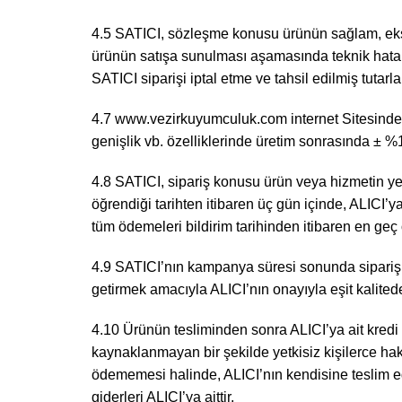
4.5 SATICI, sözleşme konusu ürünün sağlam, eksiks
ürünün satışa sunulması aşamasında teknik hatalar
SATICI siparişi iptal etme ve tahsil edilmiş tutar
4.7 www.vezirkuyumculuk.com internet Sitesinde su
genişlik vb. özelliklerinde üretim sonrasında ± %1
4.8 SATICI, sipariş konusu ürün veya hizmetin y
öğrendiği tarihten itibaren üç gün içinde, ALICI’ya 
tüm ödemeleri bildirim tarihinden itibaren en geç 
4.9 SATICI’nın kampanya süresi sonunda sipariş
getirmek amacıyla ALICI’nın onayıyla eşit kalitede 
4.10 Ürünün tesliminden sonra ALICI’ya ait kredi
kaynaklanmayan bir şekilde yetkisiz kişilerce hak
ödememesi halinde, ALICI’nın kendisine teslim ed
giderleri ALICI’ya aittir.