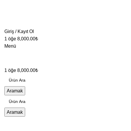
Giriş / Kayıt Ol
1
öğe
8,000.00
₺
Menü
1
öğe
8,000.00
₺
Aramak
Aramak