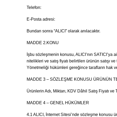
Telefon:
E-Posta adresi:
Bundan sonra “ALICI” olarak anılacaktır.
MADDE 2.KONU
İşbu sözleşmenin konusu, ALICI’nın SATICI’ya ait
nitelikleri ve satış fiyatı belirtilen ürünün satış
Yönetmeliği hükümleri gereğince tarafların hak v
MADDE 3 – SÖZLEŞME KONUSU ÜRÜNÜN TEMEL
Ürünlerin Adı, Miktarı, KDV Dâhil Satış Fiyatı ve Te
MADDE 4 – GENEL HÜKÜMLER
4.1 ALICI, İnternet Sitesi’nde sözleşme konusu ürü