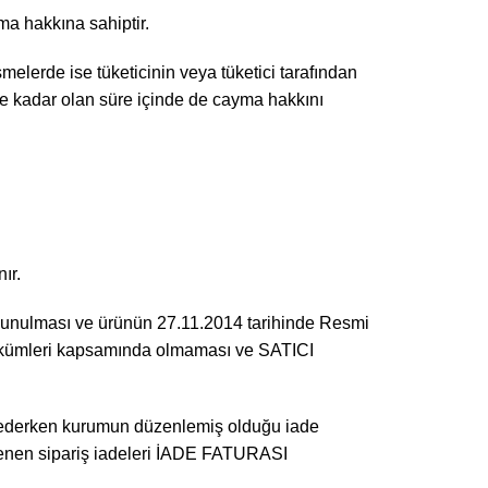
ma hakkına sahiptir.
elerde ise tüketicinin veya tüketici tarafından
ne kadar olan süre içinde de cayma hakkını
nır.
bulunulması ve ürünün 27.11.2014 tarihinde Resmi
hükümleri kapsamında olmaması ve SATICI
ade ederken kurumun düzenlemiş olduğu iade
nlenen sipariş iadeleri İADE FATURASI