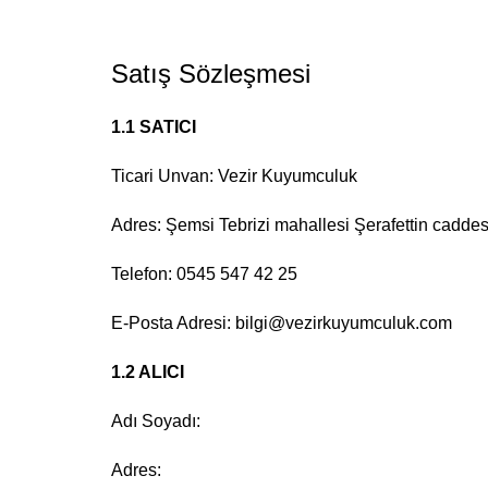
Satış Sözleşmesi
1.1 SATICI
Ticari Unvan: Vezir Kuyumculuk
Adres: Şemsi Tebrizi mahallesi Şerafettin caddes
Telefon: 0545 547 42 25
E-Posta Adresi: bilgi@vezirkuyumculuk.com
1.2 ALICI
Adı Soyadı:
Adres: